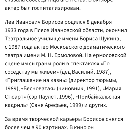
актер был госпитализирован.
Лев Иванович Борисов родился 8 декабря
1933 года в Плесе Ивановской области, окончил
Театральное училище имени Бориса Щукина,
с 1987 года актер Московского драматического
театра имени М. Н. Ермоловой. На ермоловской
сцене им сыграны роли в спектаклях «По
соседству мы живем» (дед Василий, 1987),
«Приглашение на казнь» (директор тюрьмы,
1989), «Бесноватая» (чиновник, 1991), «Мария
Стюарт» (сэр Паулет, 1996), «Прибайкальская
кадриль» (Саня Арефьев, 1999) и других.
За время творческой карьеры Борисов снялся
более чем в 90 картинах. В кино он