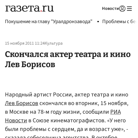
Новости
Авторизоваться
Покушение на главу "Уралдронзавода"
Проблемы с бен
15 ноября 2011 11:24
Культура
Скончался актер театра и кино
Лев Борисов
Народный артист России, актер театра и кино
Лев Борисов
скончался во вторник, 15 ноября,
в Москве на 78-м году жизни, сообщили
РИА
Новости
в Союзе кинематографистов. «У него
были проблемы с сердцем, да и возраст уже», -
сказала собеседница агентства. В октябре