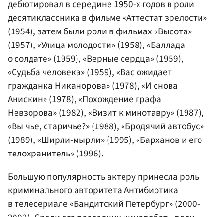
дебютировал в середине 1950-х годов в роли
десятиклассника в фильме «Аттестат зрелости»
(1954), затем были роли в фильмах «Высота»
(1957), «Улица молодости» (1958), «Баллада
о солдате» (1959), «Верные сердца» (1959),
«Судьба человека» (1959), «Вас ожидает
гражданка Никанорова» (1978), «И снова
Анискин» (1978), «Похождение графа
Невзорова» (1982), «Визит к минотавру» (1987),
«Вы чье, старичье?» (1988), «Бродячий автобус»
(1989), «Ширли-мырли» (1995), «Барханов и его
телохранитель» (1996).
Большую популярность актеру принесла роль
криминального авторитета Антибиотика
в телесериале «Бандитский Петербург» (2000-