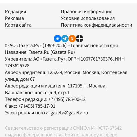
Редакция
Правовая информация
Реклама
Условия использования
Карта сайта
Политика конфиденциальности
© АО «Газета.Ру» (1999-2026) – Главные новости дня
Название:
Газета.Ru
(Gazeta.Ru)
Учредитель:
АО «Газета.Ру»
, ОГРН 1067761730376, ИНН
7743625728
Адрес учредителя: 125239, Россия, Москва, Коптевская
улица, дом 67
Адрес редакции и издателя:
117105
, г.
Москва
,
Варшавское шоссе, д.9, стр.1
Телефон редакции:
+7 (495) 785-00-12
Факс:
+7 (495) 785-17-01
Электронная почта:
gazeta@gazeta.ru
Свидетельство о регистрации СМИ Эл № ФС77-67642
выдано федеральной службой по надзору в сфере