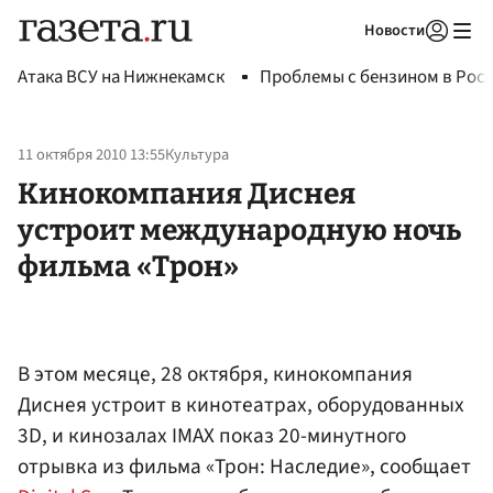
Новости
Авторизоваться
Атака ВСУ на Нижнекамск
Проблемы с бензином в Рос
11 октября 2010 13:55
Культура
Кинокомпания Диснея
устроит международную ночь
фильма «Трон»
В этом месяце, 28 октября, кинокомпания
Диснея устроит в кинотеатрах, оборудованных
3D, и кинозалах IMAX показ 20-минутного
отрывка из фильма «Трон: Наследие», сообщает