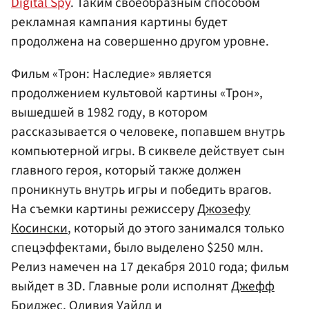
Digital Spy
. Таким своеобразным способом
рекламная кампания картины будет
продолжена на совершенно другом уровне.
Фильм «Трон: Наследие» является
продолжением культовой картины «Трон»,
вышедшей в 1982 году, в котором
рассказывается о человеке, попавшем внутрь
компьютерной игры. В сиквеле действует сын
главного героя, который также должен
проникнуть внутрь игры и победить врагов.
На съемки картины режиссеру
Джозефу
Косински
, который до этого занимался только
спецэффектами, было выделено $250 млн.
Релиз намечен на 17 декабря 2010 года; фильм
выйдет в 3D. Главные роли исполнят
Джефф
Бриджес
,
Оливия Уайлд
и