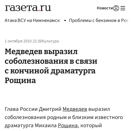
Новости
Авторизоваться
Атака ВСУ на Нижнекамск
Проблемы с бензином в Рос
1 октября 2010 22:36
Культура
Медведев выразил
соболезнования в связи
с кончиной драматурга
Рощина
Глава России Дмитрий
Медведев
выразил
соболезнования родным и близким известного
драматурга Михаила
Рощина
, который