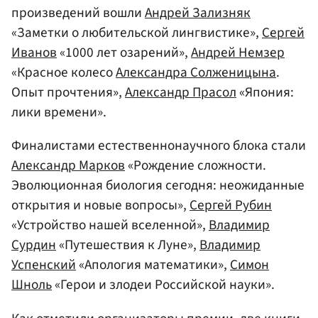
произведений вошли
Андрей Зализняк
«Заметки о любительской лингвистике»,
Сергей
Иванов
«1000 лет озарений»,
Андрей Немзер
«Красное колесо
Александра Солженицына
.
Опыт прочтения»,
Александр Прасол
«Япония:
лики времени».
Финалистами естественнонаучного блока стали
Александр Марков
«Рождение сложности.
Эволюционная биология сегодня: неожиданные
открытия и новые вопросы»,
Сергей Рубин
«Устройство нашей вселенной»,
Владимир
Сурдин
«Путешествия к Луне»,
Владимир
Успенский
«Апология математики»,
Симон
Шноль
«Герои и злодеи Российской науки».