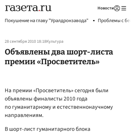
Новости
Авторизоваться
Покушение на главу "Уралдронзавода"
Проблемы с бен
28 сентября 2010 18:18
Культура
Объявлены два шорт-листа
премии «Просветитель»
На премии «Просветитель» сегодня были
объявлены финалисты 2010 года
по гуманитарному и естественнонаучному
направлениям.
В шорт-лист гуманитарного блока