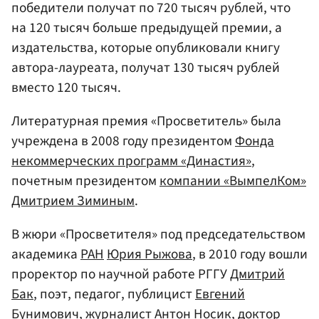
победители получат по 720 тысяч рублей, что
на 120 тысяч больше предыдущей премии, а
издательства, которые опубликовали книгу
автора-лауреата, получат 130 тысяч рублей
вместо 120 тысяч.
Литературная премия «Просветитель» была
учреждена в 2008 году президентом
Фонда
некоммерческих программ «Династия»
,
почетным президентом
компании «ВымпелКом»
Дмитрием Зиминым
.
В жюри «Просветителя» под председательством
академика
РАН
Юрия Рыжова
, в 2010 году вошли
проректор по научной работе РГГУ
Дмитрий
Бак
, поэт, педагог, публицист
Евгений
Бунимович
, журналист
Антон Носик
, доктор