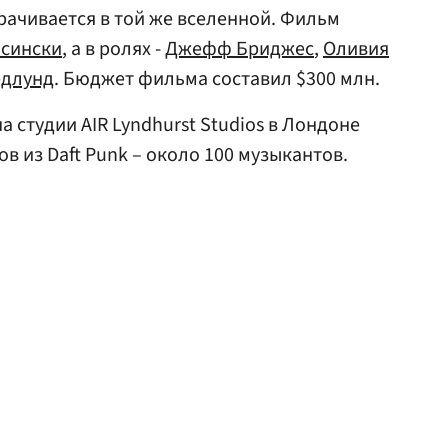
орачивается в той же вселенной. Фильм
сински
, а в ролях -
Джефф Бриджес
,
Оливия
едлунд
. Бюджет фильма составил $300 млн.
а студии AIR Lyndhurst Studios в Лондоне
в из Daft Punk – около 100 музыкантов.