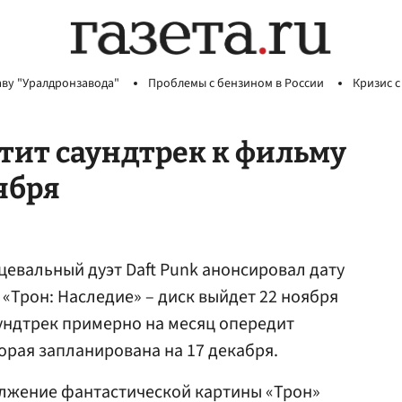
аву "Уралдронзавода"
Проблемы с бензином в России
Кризис с
стит саундтрек к фильму
ября
евальный дуэт Daft Punk анонсировал дату
«Трон: Наследие» – диск выйдет 22 ноября
аундтрек примерно на месяц опередит
орая запланирована на 17 декабря.
олжение фантастической картины «Трон»