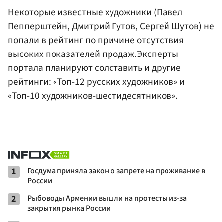
Некоторые известные художники (
Павел
Пепперштейн
,
Дмитрий Гутов
,
Сергей Шутов
) не
попали в рейтинг по причине отсутствия
высоких показателей продаж.Эксперты
портала планируют солставить и другие
рейтинги: «Топ-12 русских художников» и
«Топ-10 художников-шестидесятников».
1
Госдума приняла закон о запрете на проживание в
России
2
Рыбоводы Армении вышли на протесты из-за
закрытия рынка России