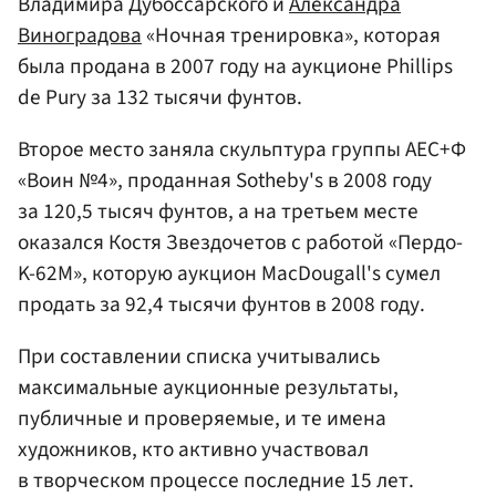
Владимира Дубоссарского и
Александра
Виноградова
«Ночная тренировка», которая
была продана в 2007 году на аукционе Phillips
de Pury за 132 тысячи фунтов.
Второе место заняла скульптура группы АЕС+Ф
«Воин №4», проданная Sotheby's в 2008 году
за 120,5 тысяч фунтов, а на третьем месте
оказался Костя Звездочетов с работой «Пердо-
K-62М», которую аукцион MacDougall's сумел
продать за 92,4 тысячи фунтов в 2008 году.
При составлении списка учитывались
максимальные аукционные результаты,
публичные и проверяемые, и те имена
художников, кто активно участвовал
в творческом процессе последние 15 лет.