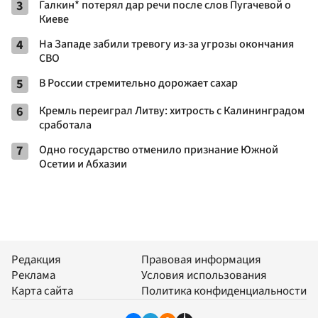
3
Галкин* потерял дар речи после слов Пугачевой о
Киеве
4
На Западе забили тревогу из-за угрозы окончания
СВО
5
В России стремительно дорожает сахар
6
Кремль переиграл Литву: хитрость с Калининградом
сработала
7
Одно государство отменило признание Южной
Осетии и Абхазии
Редакция
Правовая информация
Реклама
Условия использования
Карта сайта
Политика конфиденциальности