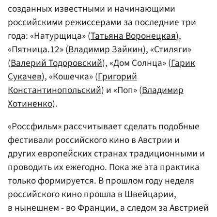
созданных известными и начинающими
российскими режиссерами за последние три
года: «Натурщица» (
Татьяна Воронецкая
),
«Пятница.12» (
Владимир Зайкин
), «Стиляги»
(
Валерий Тодоровский
), «Дом Солнца» (
Гарик
Сукачев
), «Кошечка» (
Григорий
Константинопольский
) и «Поп» (
Владимир
Хотиненко
).
«Россфильм» рассчитывает сделать подобные
фестивали российского кино в Австрии и
других европейских странах традиционными и
проводить их ежегодно. Пока же эта практика
только формируется. В прошлом году неделя
российского кино прошла в Швейцарии,
в нынешнем - во Франции, а следом за Австрией