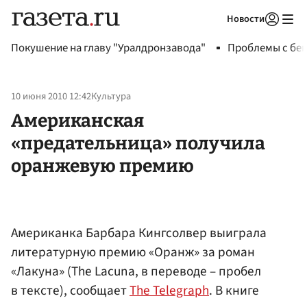
Новости
Авторизоваться
Покушение на главу "Уралдронзавода"
Проблемы с бен
10 июня 2010 12:42
Культура
Американская
«предательница» получила
оранжевую премию
Американка Барбара Кингсолвер выиграла
литературную премию «Оранж» за роман
«Лакуна» (The Lacuna, в переводе – пробел
в тексте), сообщает
The Telegraph
. В книге