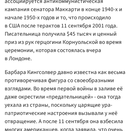
ассоциируется антикоммунистическая
кампания сенатора Маккарти в конце 1940-х и
начале 1950-х годов и то, что происходило
в США после терактов 11 сентября 2001 года.
Писательница получила $45 тысяч и ценный
приз из рук герцогини Корнуольской во время
церемонии, которая состоялась вчера
в Лондоне.
Барбара Кингсолвер давно известна как весьма
противоречивая фигура со своеобразными
взглядами. Во время первой войны в заливе её
даже окрестили «предательницей» - она тогда
уехала из страны, поскольку царящие ура-
патриотические настроения вызывали у неё
отвращение. А после 11 сентября она взбесила
многих американцев, когда заявила, что очень