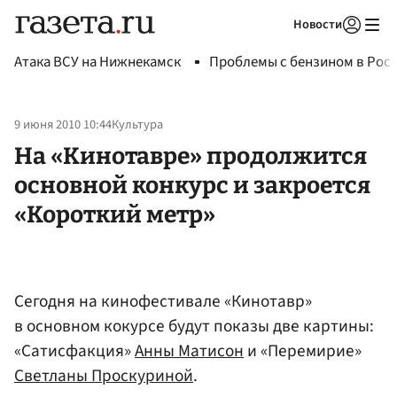
Новости
Авторизоваться
Атака ВСУ на Нижнекамск
Проблемы с бензином в Рос
9 июня 2010 10:44
Культура
На «Кинотавре» продолжится
основной конкурс и закроется
«Короткий метр»
Сегодня на кинофестивале «Кинотавр»
в основном кокурсе будут показы две картины:
«Сатисфакция»
Анны Матисон
и «Перемирие»
Светланы Проскуриной
.