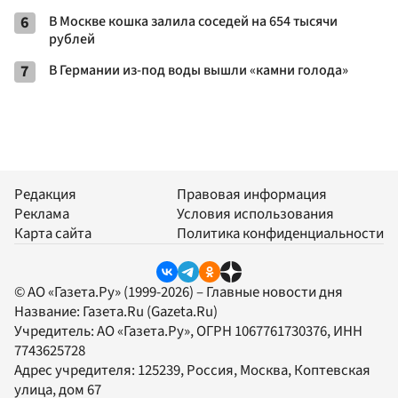
6
В Москве кошка залила соседей на 654 тысячи
рублей
7
В Германии из-под воды вышли «камни голода»
Редакция
Правовая информация
Реклама
Условия использования
Карта сайта
Политика конфиденциальности
© АО «Газета.Ру» (1999-2026) – Главные новости дня
Название:
Газета.Ru
(Gazeta.Ru)
Учредитель:
АО «Газета.Ру»
, ОГРН 1067761730376, ИНН
7743625728
Адрес учредителя: 125239, Россия, Москва, Коптевская
улица, дом 67