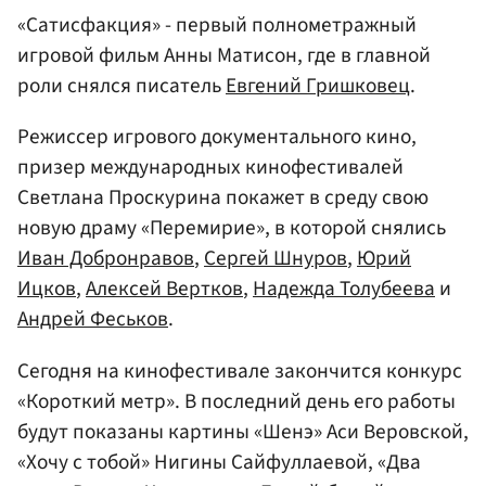
«Сатисфакция» - первый полнометражный
игровой фильм Анны Матисон, где в главной
роли снялся писатель
Евгений Гришковец
.
Режиссер игрового документального кино,
призер международных кинофестивалей
Светлана Проскурина покажет в среду свою
новую драму «Перемирие», в которой снялись
Иван Добронравов
,
Сергей Шнуров
,
Юрий
Ицков
,
Алексей Вертков
,
Надежда Толубеева
и
Андрей Феськов
.
Сегодня на кинофестивале закончится конкурс
«Короткий метр». В последний день его работы
будут показаны картины «Шенэ» Аси Веровской,
«Хочу с тобой» Нигины Сайфуллаевой, «Два