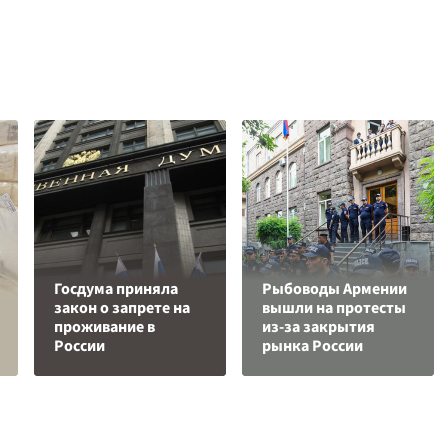
Госдума приняла
Рыбоводы Армении
закон о запрете на
вышли на протесты
проживание в
из-за закрытия
России
рынка России