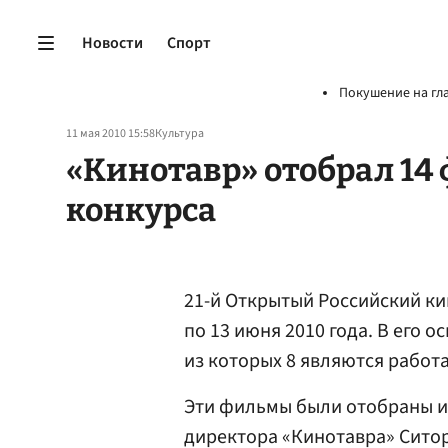
Новости
Спорт
Покушение на гл
11 мая 2010 15:58
Культура
«Кинотавр» отобрал 14
конкурса
21-й Открытый Российский ки
по 13 июня 2010 года. В его
из которых 8 являются работ
Эти фильмы были отобраны и
директора «Кинотавра» Сито