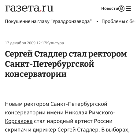
Новости
Авторизоваться
Покушение на главу "Уралдронзавода"
Проблемы с бен
17 декабря 2009 12:17
Культура
Сергей Стадлер стал ректором
Санкт-Петербургской
консерватории
Новым ректором Санкт-Петербургской
консерватории имени
Николая Римского-
Корсакова
стал народный артист России
скрипач и дирижер
Сергей Стадлер
. В выборах,