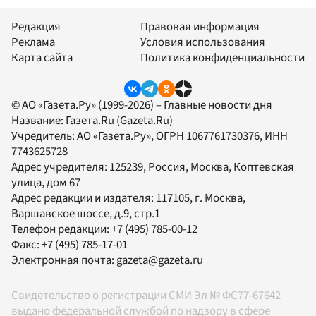
Редакция
Правовая информация
Реклама
Условия использования
Карта сайта
Политика конфиденциальности
© АО «Газета.Ру» (1999-2026) – Главные новости дня
Название:
Газета.Ru
(Gazeta.Ru)
Учредитель:
АО «Газета.Ру»
, ОГРН 1067761730376, ИНН
7743625728
Адрес учредителя: 125239, Россия, Москва, Коптевская
улица, дом 67
Адрес редакции и издателя:
117105
, г.
Москва
,
Варшавское шоссе, д.9, стр.1
Телефон редакции:
+7 (495) 785-00-12
Факс:
+7 (495) 785-17-01
Электронная почта:
gazeta@gazeta.ru
Свидетельство о регистрации СМИ Эл № ФС77-67642
выдано федеральной службой по надзору в сфере