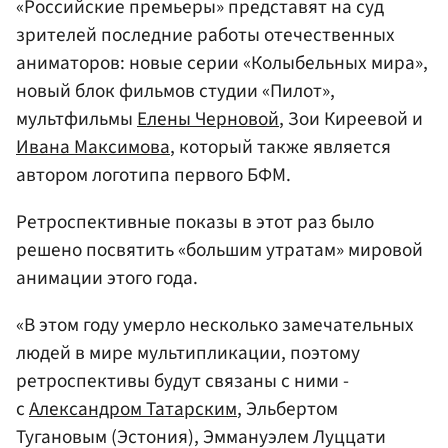
«Российские премьеры» представят на суд
зрителей последние работы отечественных
аниматоров: новые серии «Колыбельных мира»,
новый блок фильмов студии «Пилот»,
мультфильмы
Елены Черновой
, Зои Киреевой и
Ивана Максимова
, который также является
автором логотипа первого БФМ.
Ретроспективные показы в этот раз было
решено посвятить «большим утратам» мировой
анимации этого года.
«В этом году умерло несколько замечательных
людей в мире мультипликации, поэтому
ретроспективы будут связаны с ними -
с
Александром Татарским
, Эльбертом
Тугановым (Эстония), Эммануэлем Луццати