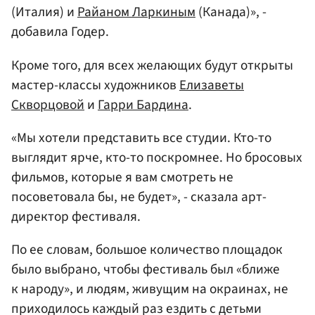
(Италия) и
Райаном Ларкиным
(Канада)», -
добавила Годер.
Кроме того, для всех желающих будут открыты
мастер-классы художников
Елизаветы
Скворцовой
и
Гарри Бардина
.
«Мы хотели представить все студии. Кто-то
выглядит ярче, кто-то поскромнее. Но бросовых
фильмов, которые я вам смотреть не
посоветовала бы, не будет», - сказала арт-
директор фестиваля.
По ее словам, большое количество площадок
было выбрано, чтобы фестиваль был «ближе
к народу», и людям, живущим на окраинах, не
приходилось каждый раз ездить с детьми