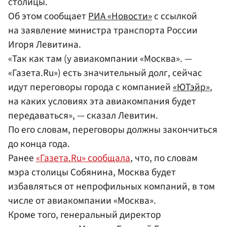
столицы.
Об этом сообщает
РИА «Новости»
с ссылкой
на заявление министра транспорта России
Игоря Левитина.
«Так как там (у авиакомпании «Москва». —
«Газета.Ru») есть значительный долг, сейчас
идут переговоры города с компанией
«ЮТэйр»
,
на каких условиях эта авиакомпания будет
передаваться», — сказал Левитин.
По его словам, переговоры должны закончиться
до конца года.
Ранее
«Газета.Ru» сообщала
, что, по словам
мэра столицы Собянина, Москва будет
избавляться от непрофильных компаний, в том
числе от авиакомпании «Москва».
Кроме того, генеральный директор