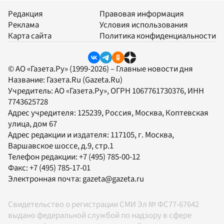
Редакция
Правовая информация
Реклама
Условия использования
Карта сайта
Политика конфиденциальности
© АО «Газета.Ру» (1999-2026) – Главные новости дня
Название:
Газета.Ru
(Gazeta.Ru)
Учредитель:
АО «Газета.Ру»
, ОГРН 1067761730376, ИНН
7743625728
Адрес учредителя: 125239, Россия, Москва, Коптевская
улица, дом 67
Адрес редакции и издателя:
117105
, г.
Москва
,
Варшавское шоссе, д.9, стр.1
Телефон редакции:
+7 (495) 785-00-12
Факс:
+7 (495) 785-17-01
Электронная почта:
gazeta@gazeta.ru
Свидетельство о регистрации СМИ Эл № ФС77-67642
выдано федеральной службой по надзору в сфере