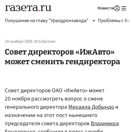
Новости
Авторизоваться
Покушение на главу "Уралдронзавода"
Проблемы с бен
19 ноября 2009 18:51
Бизнес
Совет директоров «ИжАвто»
может сменить гендиректора
Совет директоров ОАО «ИжАвто» может
20 ноября рассмотреть вопрос о смене
генерального директора
Михаила Добындо
и
назначении на этот пост нынешнего
председателя совета директоров
Владимира
Бондаренко
, сообщили в пресс-службе