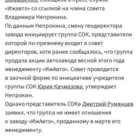
«Ижавто» со ссылкой на члена совета
Владимира Непрокина.
По данным Непрокина, смену гендиректора
завода инициирует группа СОК, представители
которой по-прежнему входят в совет
директоров, хотя ранее сообщалось, что группа
продала акции автозавода весной этого года
менеджменту «ИжАвто». Совет проводится
в заочной форме по инициативе учредителя
группы СОК
Юрия Качмазова
, утверждает
Непрокин.
Однако представитель СОКа
Дмитрий Румянцев
заявил, что группа не имеет отношения
к заводу «ИжАвто», проданному в марте его
менеджменту.