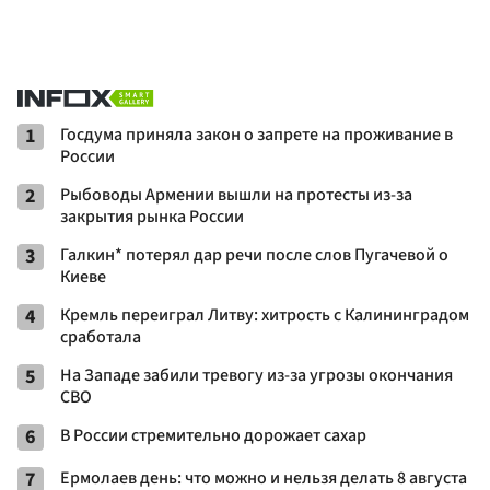
1
Госдума приняла закон о запрете на проживание в
России
2
Рыбоводы Армении вышли на протесты из-за
закрытия рынка России
3
Галкин* потерял дар речи после слов Пугачевой о
Киеве
4
Кремль переиграл Литву: хитрость с Калининградом
сработала
5
На Западе забили тревогу из-за угрозы окончания
СВО
6
В России стремительно дорожает сахар
7
Ермолаев день: что можно и нельзя делать 8 августа