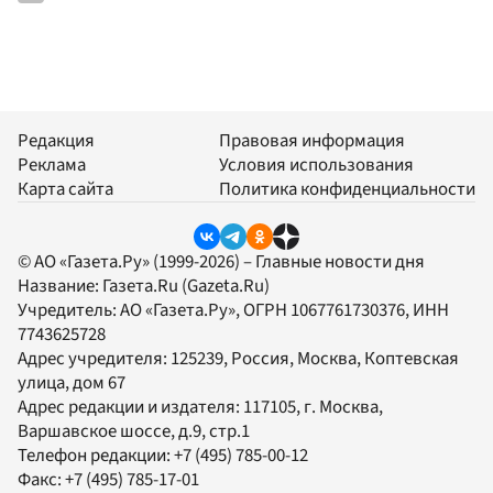
Редакция
Правовая информация
Реклама
Условия использования
Карта сайта
Политика конфиденциальности
© АО «Газета.Ру» (1999-2026) – Главные новости дня
Название:
Газета.Ru
(Gazeta.Ru)
Учредитель:
АО «Газета.Ру»
, ОГРН 1067761730376, ИНН
7743625728
Адрес учредителя: 125239, Россия, Москва, Коптевская
улица, дом 67
Адрес редакции и издателя:
117105
, г.
Москва
,
Варшавское шоссе, д.9, стр.1
Телефон редакции:
+7 (495) 785-00-12
Факс:
+7 (495) 785-17-01