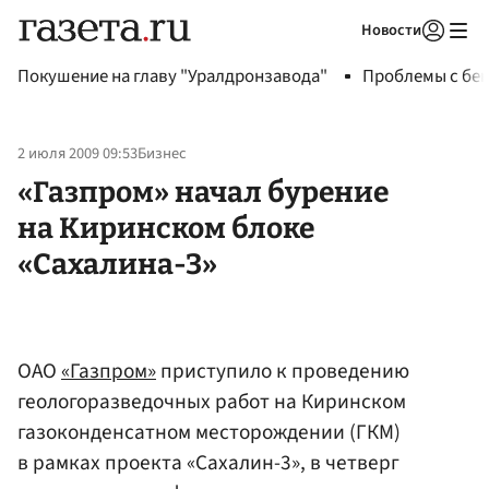
Новости
Авторизоваться
Покушение на главу "Уралдронзавода"
Проблемы с бен
2 июля 2009 09:53
Бизнес
«Газпром» начал бурение
на Киринском блоке
«Сахалина-3»
ОАО
«Газпром»
приступило к проведению
геологоразведочных работ на Киринском
газоконденсатном месторождении (ГКМ)
в рамках проекта «Сахалин-3», в четверг