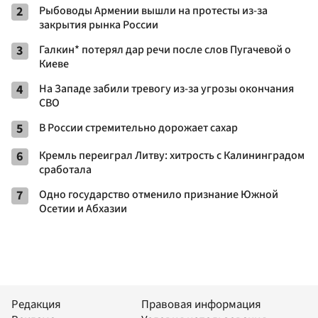
2
Рыбоводы Армении вышли на протесты из-за
закрытия рынка России
3
Галкин* потерял дар речи после слов Пугачевой о
Киеве
4
На Западе забили тревогу из-за угрозы окончания
СВО
5
В России стремительно дорожает сахар
6
Кремль переиграл Литву: хитрость с Калининградом
сработала
7
Одно государство отменило признание Южной
Осетии и Абхазии
Редакция
Правовая информация