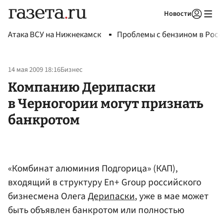
Новости
Авторизоваться
Атака ВСУ на Нижнекамск
Проблемы с бензином в Рос
14 мая 2009 18:16
Бизнес
Компанию Дерипаски
в Черногории могут признать
банкротом
«Комбинат алюминия Подгорица» (КАП),
входящий в структуру En+ Group российского
бизнесмена Олега
Дерипаски
, уже в мае может
быть объявлен банкротом или полностью