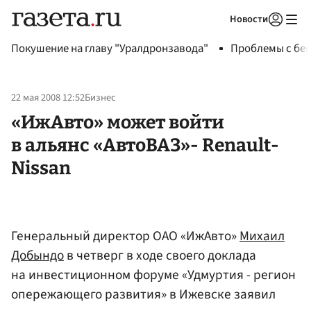
Новости
Авторизоваться
Покушение на главу "Уралдронзавода"
Проблемы с бен
22 мая 2008 12:52
Бизнес
«ИжАвто» может войти
в альянс «АвтоВАЗ»- Renault-
Nissan
Генеральный директор ОАО «ИжАвто»
Михаил
Добындо
в четверг в ходе своего доклада
на инвестиционном форуме «Удмуртия - регион
опережающего развития» в Ижевске заявил