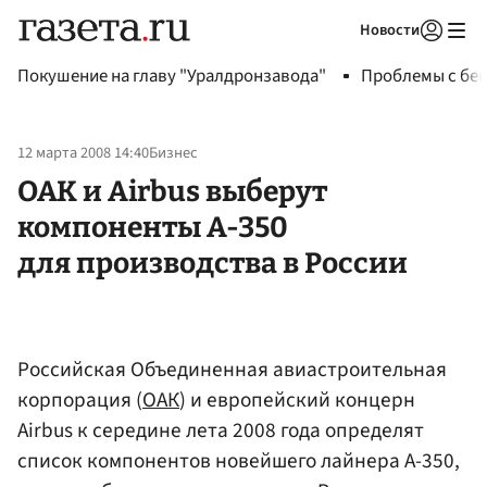
Новости
Авторизоваться
Покушение на главу "Уралдронзавода"
Проблемы с бен
12 марта 2008 14:40
Бизнес
ОАК и Airbus выберут
компоненты A-350
для производства в России
Российская Объединенная авиастроительная
корпорация (
ОАК
) и европейский концерн
Airbus к середине лета 2008 года определят
список компонентов новейшего лайнера А-350,