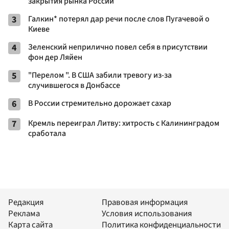
закрытия рынка России
3
Галкин* потерял дар речи после слов Пугачевой о
Киеве
4
Зеленский неприлично повел cебя в присутствии
фон дер Ляйен
5
"Перелом ". В США забили тревогу из-за
случившегося в Донбассе
6
В России стремительно дорожает сахар
7
Кремль переиграл Литву: хитрость с Калининградом
сработала
Редакция
Правовая информация
Реклама
Условия использования
Карта сайта
Политика конфиденциальности