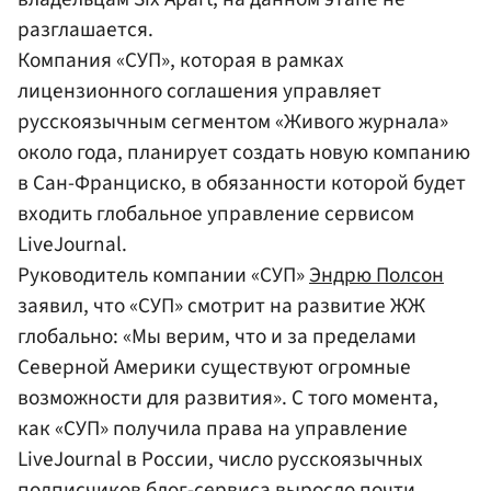
разглашается.
Компания «СУП», которая в рамках
лицензионного соглашения управляет
русскоязычным сегментом «Живого журнала»
около года, планирует создать новую компанию
в Сан-Франциско, в обязанности которой будет
входить глобальное управление сервисом
LiveJournal.
Руководитель компании «СУП»
Эндрю Полсон
заявил, что «СУП» смотрит на развитие ЖЖ
глобально: «Мы верим, что и за пределами
Северной Америки существуют огромные
возможности для развития». С того момента,
как «СУП» получила права на управление
LiveJournal в России, число русскоязычных
подписчиков блог-сервиса выросло почти