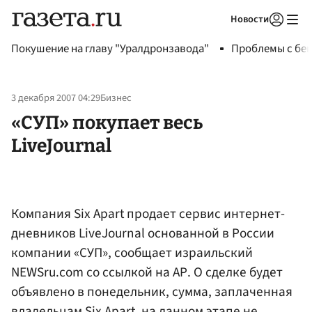
Новости
Авторизоваться
Покушение на главу "Уралдронзавода"
Проблемы с бен
3 декабря 2007 04:29
Бизнес
«СУП» покупает весь
LiveJournal
Компания Six Apart продает сервис интернет-
дневников LiveJournal основанной в России
компании «СУП», сообщает израильский
NEWSru.com со ссылкой на АР. О сделке будет
объявлено в понедельник, сумма, заплаченная
владельцам Six Apart, на данном этапе не