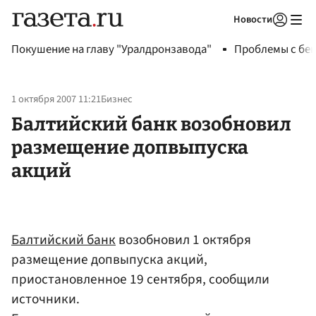
Новости
Авторизоваться
Покушение на главу "Уралдронзавода"
Проблемы с бен
1 октября 2007 11:21
Бизнес
Балтийский банк возобновил
размещение допвыпуска
акций
Балтийский банк
возобновил 1 октября
размещение допвыпуска акций,
приостановленное 19 сентября, сообщили
источники.