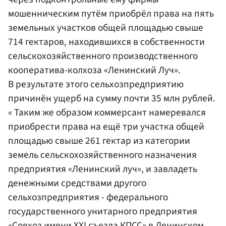
мошенническим путём приобрёл права на пять
земельных участков общей площадью свыше
714 гектаров, находившихся в собственности
сельскохозяйственного производственного
кооператива-колхоза «Ленинский Луч».
В результате этого сельхозпредприятию
причинён ущерб на сумму почти 35 млн рублей.
« Таким же образом коммерсант намеревался
приобрести права на ещё три участка общей
площадью свыше 261 гектар из категории
земель сельскохозяйственного назначения
предприятия «Ленинский луч», и завладеть
денежными средствами другого
сельхозпредприятия - федерального
государственного унитарного предприятия
«Совхоз имени XXI съезда КПСС» в Ленинском