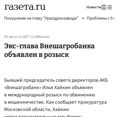
Новости
Авторизоваться
Покушение на главу "Уралдронзавода"
Проблемы с бен
30 августа 2007 12:44
Бизнес
Экс-глава Внешагробанка
объявлен в розыск
Бывший председатель совета директоров АКБ
«Внешагробанк» Илья Хайкин объявлен
в международный розыск по обвинению
в мошенничестве. Как сообщает прокуратура
Московской области, Хайкин
через подконтрольные ему фирмы