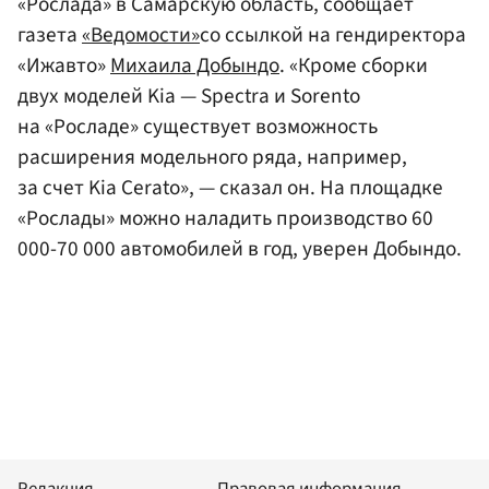
«Рослада» в Самарскую область, сообщает
газета
«Ведомости»
со ссылкой на гендиректора
«Ижавто»
Михаила Добындо
. «Кроме сборки
двух моделей Kia — Spectra и Sorento
на «Росладе» существует возможность
расширения модельного ряда, например,
за счет Kia Cerato», — сказал он. На площадке
«Рослады» можно наладить производство 60
000-70 000 автомобилей в год, уверен Добындо.