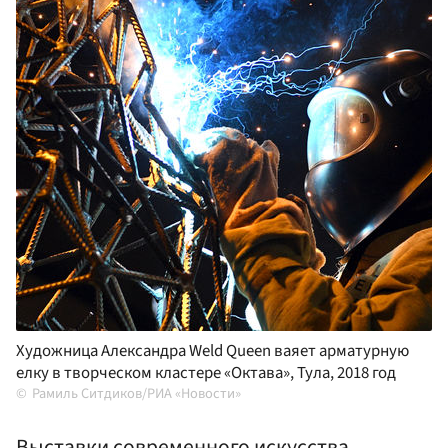
Художница Александра Weld Queen ваяет арматурную
елку в творческом кластере «Октава», Тула, 2018 год
Рамиль Ситдиков/РИА «Новости»
Выставки современного искусства