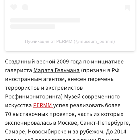
Публикация от PERMM (@museum_permm)
Созданный весной 2009 года по инициативе
галериста
Марата Гельмана
(признан в РФ
иностранным агентом, внесен перечень
террористов и экстремистов
Росфинмониторинга) Музей современного
искусства
PERMM
успел реализовать более
70 выставочных проектов, часть из которых
экспонировалась в Москве, Санкт-Петербурге,
Самаре, Новосибирске и за рубежом. До 2014