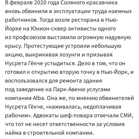
В феврале 2020 года Соляного красавчика
вновь обвинили в эксплуатации труда наемных
работников. Тогда возле ресторана в Нью-
Йорке на Юнион-сквер активисты одного
из профсоюзов выставили огромную надувную
крысу. Протестующие устроили небольшую
акцию, выкрикивая лозунги и призывая
Нусрета Гёкче устыдиться. Дело в том, что он
готовил к открытию вторую точку в Нью-Йорк, и
воспользовался для ремонта здания
под заведение на Парк-Авеню услугами
компании Alba. Она же, по мнению обвинителей
Нусрета Гёкче, «наживалась, недоплачивая
рабочим». Адвокаты шеф-повара отвечали СМИ,
что тот не несет ответственности за условия
найма в строительной компании.