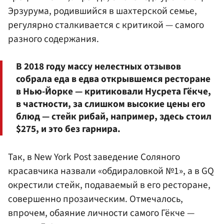
Эрзурума, родившийся в шахтерской семье,
регулярно сталкивается с критикой — самого
разного содержания.
В 2018 году массу нелестных отзывов
собрала еда в едва открывшемся ресторане
в Нью-Йорке — критиковали Нусрета Гёкче,
в частности, за слишком высокие цены его
блюд — стейк рибай, например, здесь стоил
$275, и это без гарнира.
Так, в New York Post заведение Соляного
красавчика назвали «обдираловкой №1», а в GQ
окрестили стейк, подаваемый в его ресторане,
совершенно прозаическим. Отмечалось,
впрочем, обаяние личности самого Гёкче —