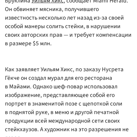
Бруклина
Уильям Хикс
, сообщает Miami Herald.
Он обвиняет мясника, получившего
известность несколько лет назад из-за своей
особой манеры солить стейки, в нарушении
своих авторских прав — и требует компенсации
в размере $5 млн.
Как заявляет Уильям Хикс, по заказу Нусрета
Гёкче он создал мурал для его ресторана
в Майами. Однако шеф-повар использовал
изображение, представляющее собой его
портрет в знаменитой позе с щепоткой соли
в поднятой руке, в меню и другой печатной
продукции всей международной сети своих
стейкхаузов. А художник на это разрешения не