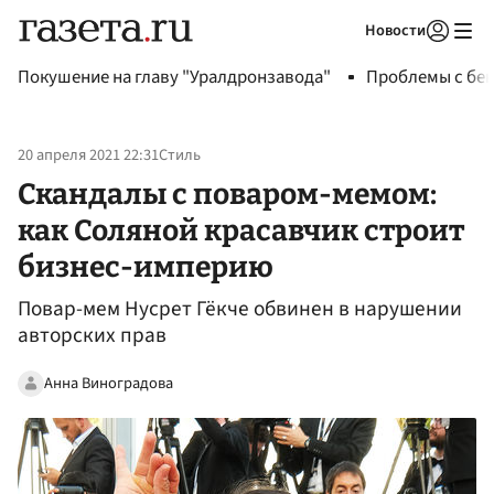
Новости
Авторизоваться
Покушение на главу "Уралдронзавода"
Проблемы с бен
20 апреля 2021 22:31
Стиль
Скандалы с поваром-мемом:
как Соляной красавчик строит
бизнес-империю
Повар-мем Нусрет Гёкче обвинен в нарушении
авторских прав
Анна Виноградова