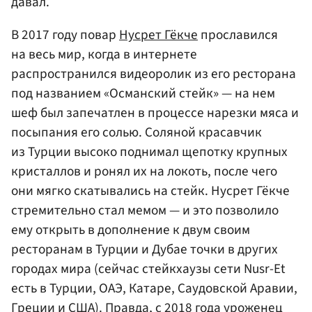
давал.
В 2017 году повар
Нусрет Гёкче
прославился
на весь мир, когда в интернете
распространился видеоролик из его ресторана
под названием «Османский стейк» — на нем
шеф был запечатлен в процессе нарезки мяса и
посыпания его солью. Соляной красавчик
из Турции высоко поднимал щепотку крупных
кристаллов и ронял их на локоть, после чего
они мягко скатывались на стейк. Нусрет Гёкче
стремительно стал мемом — и это позволило
ему открыть в дополнение к двум своим
ресторанам в Турции и Дубае точки в других
городах мира (сейчас стейкхаузы сети Nusr-Et
есть в Турции, ОАЭ, Катаре, Саудовской Аравии,
Греции и США). Правда, с 2018 года уроженец