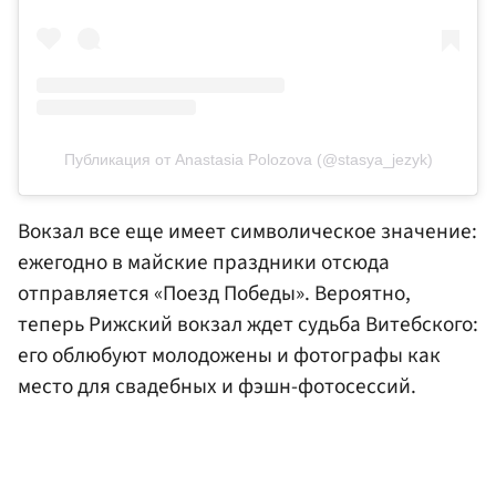
Публикация от Anastasia Polozova (@stasya_jezyk)
Вокзал все еще имеет символическое значение:
ежегодно в майские праздники отсюда
отправляется «Поезд Победы». Вероятно,
теперь Рижский вокзал ждет судьба Витебского:
его облюбуют молодожены и фотографы как
место для свадебных и фэшн-фотосессий.