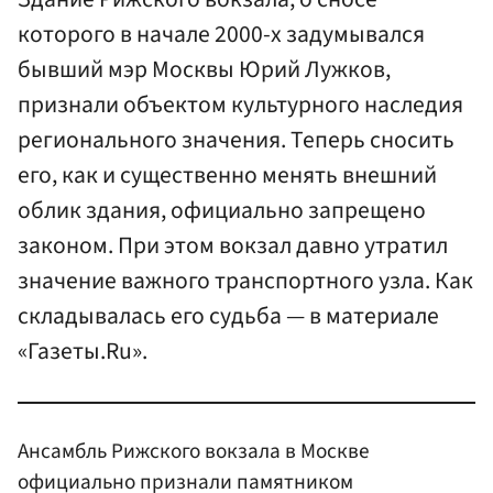
которого в начале 2000-х задумывался
бывший мэр Москвы Юрий Лужков,
признали объектом культурного наследия
регионального значения. Теперь сносить
его, как и существенно менять внешний
облик здания, официально запрещено
законом. При этом вокзал давно утратил
значение важного транспортного узла. Как
складывалась его судьба — в материале
«Газеты.Ru».
Ансамбль Рижского вокзала в Москве
официально признали памятником