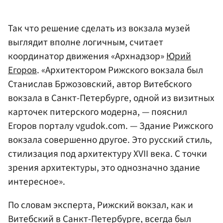
Так что решение сделать из вокзала музей
выглядит вполне логичным, считает
координатор движения «Архнадзор»
Юрий
Егоров
. «Архитектором Рижского вокзала был
Станислав Бржозовский, автор Витебского
вокзала в Санкт-Петербурге, одной из визитных
карточек питерского модерна, — пояснил
Егоров порталу vgudok.com. — Здание Рижского
вокзала совершенно другое. Это русский стиль,
стилизация под архитектуру XVII века. С точки
зрения архитектуры, это однозначно здание
интересное».
По словам эксперта, Рижский вокзал, как и
Витебский в Санкт-Петербурге, всегда был