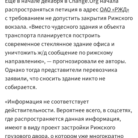
Еще в начале декабря в Change.Org начала
распространяться петиция в адрес
ОАО «РЖД»
с требованием не допустить закрытия Рижского
вокзала. «Вместо чудесного здания и объекта
транспорта планируется построить
современное стеклянное здание офиса и
уничтожить ж/д сообщение по рижскому
направлению», — прогнозировали ее авторы.
Однако тогда представители перевозчика
заявили, что сносить здание никто не
собирается.
«Информация не соответствует
действительности. Вероятнее всего, в соцсетях,
где распространяется данная информация,
имеют в виду проект застройки Рижского
грузового двора, о котором уже многократно