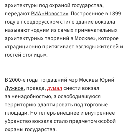
архитектуры под охраной государства,
передают
РИА «Новости»
. Построенное в 1899
году в псевдорусском стиле здание вокзала
называют «одним из самых примечательных
архитектурных творений в Москве», которое
«традиционно притягивает взгляды жителей и
гостей столицы».
В 2000-е годы тогдашний мэр Москвы
Юрий
Лужков
, правда,
думал
снести вокзал
за ненадобностью, а освободившуюся
территорию адаптировать под торговые
площади. Но теперь внешнее и внутреннее
убранство вокзала стало предметом особой
охраны государства.