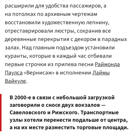
расширили для удобства пассажиров, а
на потолках по архивным чертежам
восстановили художественную лепнину,
отреставрировали люстры, сохранив все
деревянные перекрытия с декором в парадных
залах. Над главным подъездом установили
куранты, которые в каждый час отбивали
первые строчки из припева песни
Раймонда
Паулса
«Вернисаж» в исполнении
Лаймы
Вайкуле
.
В 2000-е в связи с небольшой загрузкой
заговорили о сносе двух вокзалов —
Савеловского и Рижского. Транспортные
узлы хотели перенести подальше от центра,
а на их месте разместить торговые площади.