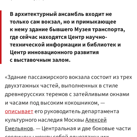
В архитектурный ансамбль входит не
только сам вокзал, но и примыкающее
к нему здание бывшего Музея транспорта,
где сейчас находятся Центр научно-
технической информации и библиотек и
Центр инновационного развития
с выставочным залом.
«Здание пассажирского вокзала состоит из трех
двухэтажных частей, выполненных в стиле
древнерусских теремов с затейливыми окнами
и часами под высоким кокошником, —
описывает
его руководитель департамента
культурного наследия Москвы
Алексей
Емельянов
. — Центральная и две боковые части
соединены между собой одноэтажными