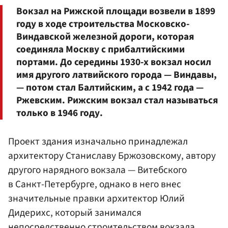
Вокзал на Рижской площади возвели в 1899
году в ходе строительства Московско-
Виндавской железной дороги, которая
соединяла Москву с прибалтийскими
портами. До середины 1930-х вокзал носил
имя другого латвийского города — Виндавы,
— потом стал Балтийским, а с 1942 года —
Ржевским. Рижским вокзал стал называться
только в 1946 году.
Проект здания изначально принадлежал
архитектору Станиславу Бржозовскому, автору
другого нарядного вокзала — Витебского
в Санкт-Петербурге, однако в него внес
значительные правки архитектор Юлий
Дидерихс, который занимался
непосредственно строительством вокзала.