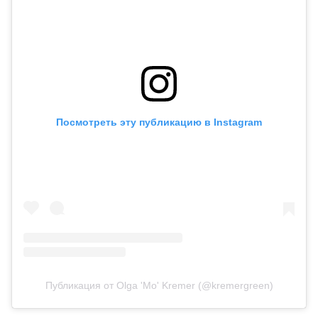
Посмотреть эту публикацию в Instagram
Публикация от Olga 'Mo' Kremer (@kremergreen)