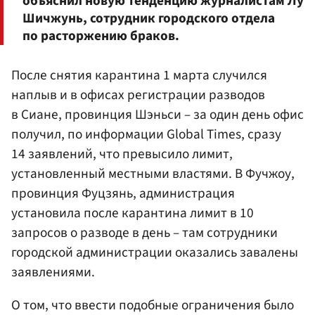
объяснил новую тенденцию журналистам Лу
Шичжунь, сотрудник городского отдела
по расторжению браков.
После снятия карантина 1 марта случился
наплыв и в офисах регистрации разводов
в Сиане, провинция Шэньси – за один день офис
получил, по информации Global Times, сразу
14 заявлений, что превысило лимит,
установленный местными властями. В Фучжоу,
провинция Фуцзянь, администрация
установила после карантина лимит в 10
запросов о разводе в день – там сотрудники
городской администрации оказались завалены
заявлениями.
О том, что ввести подобные ограничения было