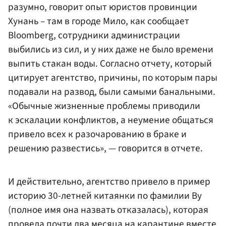
разумно, говорит опыт юристов провинции
Хунань – там в городе Мило, как сообщает
Bloomberg, сотрудники администрации
выбились из сил, и у них даже не было времени
выпить стакан воды. Согласно отчету, который
цитирует агентство, причины, по которым пары
подавали на развод, были самыми банальными.
«Обычные жизненные проблемы приводили
к эскалации конфликтов, а неумение общаться
привело всех к разочарованию в браке и
решению развестись», — говорится в отчете.
И действительно, агентство привело в пример
историю 30-летней китаянки по фамилии Ву
(полное имя она назвать отказалась), которая
провела почти два месяца на карантине вместе