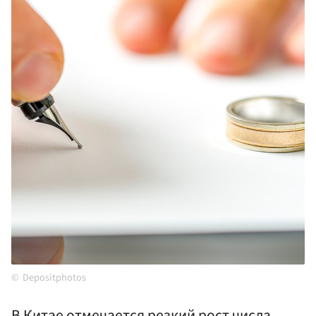
Depositphotos
В Китае отмечается резкий рост числа