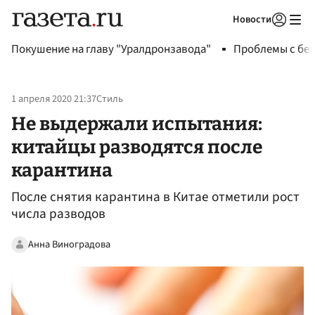
Новости
Авторизоваться
Покушение на главу "Уралдронзавода"
Проблемы с бен
1 апреля 2020 21:37
Стиль
Не выдержали испытания:
китайцы разводятся после
карантина
После снятия карантина в Китае отметили рост
числа разводов
Анна Виноградова