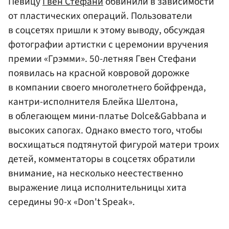
Певицу
Гвен Стефани
обвинили в зависимости
от пластических операций. Пользователи
в соцсетях пришли к этому выводу, обсуждая
фотографии артистки с церемонии вручения
премии «Грэмми». 50-летняя Гвен Стефани
появилась на красной ковровой дорожке
в компании своего многолетнего бойфренда,
кантри-исполнителя Блейка Шелтона,
в облегающем мини-платье Dolce&Gabbana и
высоких сапогах. Однако вместо того, чтобы
восхищаться подтянутой фигурой матери троих
детей, комментаторы в соцсетях обратили
внимание, на несколько неестественно
выражение лица исполнительницы хита
середины 90-х «Don't Speak».