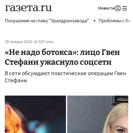
Новости
Авторизоваться
Покушение на главу "Уралдронзавода"
Проблемы с бен
28 января 2020 18:32
Стиль
«Не надо ботокса»: лицо Гвен
Стефани ужаснуло соцсети
В сети обсуждают пластические операции Гвен
Стефани