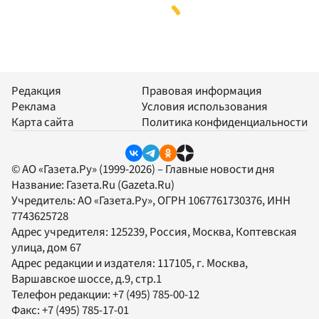
Редакция
Правовая информация
Реклама
Условия использования
Карта сайта
Политика конфиденциальности
© АО «Газета.Ру» (1999-2026) – Главные новости дня
Название:
Газета.Ru
(Gazeta.Ru)
Учредитель:
АО «Газета.Ру»
, ОГРН 1067761730376, ИНН
7743625728
Адрес учредителя: 125239, Россия, Москва, Коптевская
улица, дом 67
Адрес редакции и издателя:
117105
, г.
Москва
,
Варшавское шоссе, д.9, стр.1
Телефон редакции:
+7 (495) 785-00-12
Факс:
+7 (495) 785-17-01