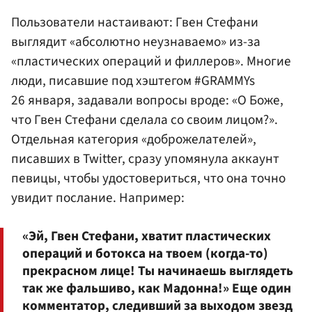
Пользователи настаивают: Гвен Стефани
выглядит «абсолютно неузнаваемо» из-за
«пластических операций и филлеров». Многие
люди, писавшие под хэштегом #GRAMMYs
26 января, задавали вопросы вроде: «О Боже,
что Гвен Стефани сделала со своим лицом?».
Отдельная категория «доброжелателей»,
писавших в Twitter, сразу упомянула аккаунт
певицы, чтобы удостовериться, что она точно
увидит послание. Например:
«Эй, Гвен Стефани, хватит пластических
операций и ботокса на твоем (когда-то)
прекрасном лице! Ты начинаешь выглядеть
так же фальшиво, как Мадонна!» Еще один
комментатор, следивший за выходом звезд