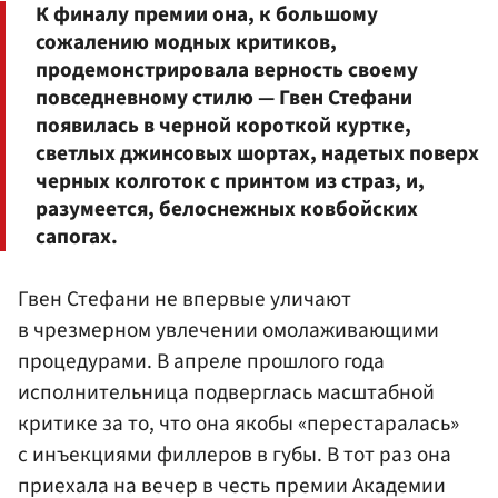
К финалу премии она, к большому
сожалению модных критиков,
продемонстрировала верность своему
повседневному стилю — Гвен Стефани
появилась в черной короткой куртке,
светлых джинсовых шортах, надетых поверх
черных колготок с принтом из страз, и,
разумеется, белоснежных ковбойских
сапогах.
Гвен Стефани не впервые уличают
в чрезмерном увлечении омолаживающими
процедурами. В апреле прошлого года
исполнительница подверглась масштабной
критике за то, что она якобы «перестаралась»
с инъекциями филлеров в губы. В тот раз она
приехала на вечер в честь премии Академии