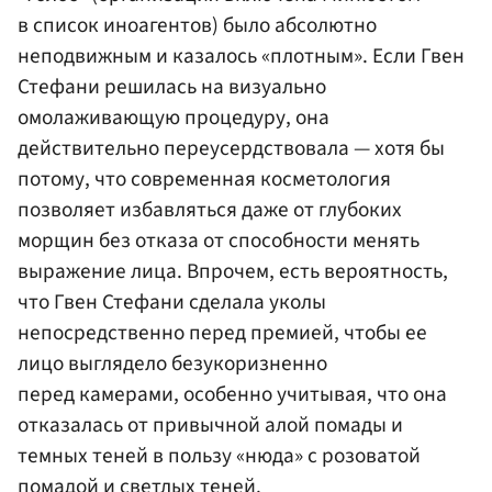
в список иноагентов) было абсолютно
неподвижным и казалось «плотным». Если Гвен
Стефани решилась на визуально
омолаживающую процедуру, она
действительно переусердствовала — хотя бы
потому, что современная косметология
позволяет избавляться даже от глубоких
морщин без отказа от способности менять
выражение лица. Впрочем, есть вероятность,
что Гвен Стефани сделала уколы
непосредственно перед премией, чтобы ее
лицо выглядело безукоризненно
перед камерами, особенно учитывая, что она
отказалась от привычной алой помады и
темных теней в пользу «нюда» с розоватой
помадой и светлых теней.