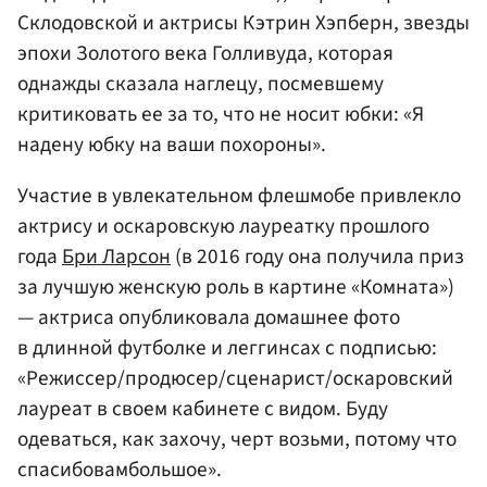
Склодовской и актрисы Кэтрин Хэпберн, звезды
эпохи Золотого века Голливуда, которая
однажды сказала наглецу, посмевшему
критиковать ее за то, что не носит юбки: «Я
надену юбку на ваши похороны».
Участие в увлекательном флешмобе привлекло
актрису и оскаровскую лауреатку прошлого
года
Бри Ларсон
(в 2016 году она получила приз
за лучшую женскую роль в картине «Комната»)
— актриса опубликовала домашнее фото
в длинной футболке и леггинсах с подписью:
«Режиссер/продюсер/сценарист/оскаровский
лауреат в своем кабинете с видом. Буду
одеваться, как захочу, черт возьми, потому что
спасибовамбольшое».