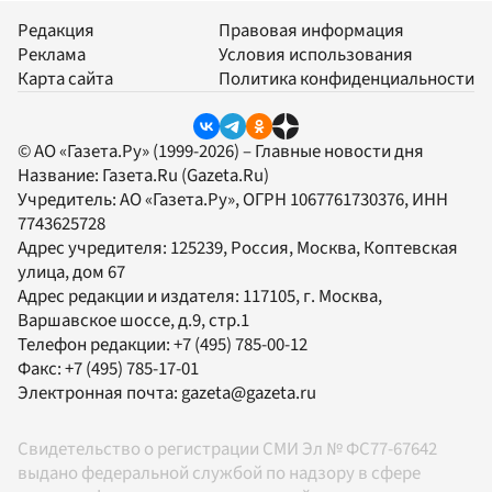
Редакция
Правовая информация
Реклама
Условия использования
Карта сайта
Политика конфиденциальности
© АО «Газета.Ру» (1999-2026) – Главные новости дня
Название:
Газета.Ru
(Gazeta.Ru)
Учредитель:
АО «Газета.Ру»
, ОГРН 1067761730376, ИНН
7743625728
Адрес учредителя: 125239, Россия, Москва, Коптевская
улица, дом 67
Адрес редакции и издателя:
117105
, г.
Москва
,
Варшавское шоссе, д.9, стр.1
Телефон редакции:
+7 (495) 785-00-12
Факс:
+7 (495) 785-17-01
Электронная почта:
gazeta@gazeta.ru
Свидетельство о регистрации СМИ Эл № ФС77-67642
выдано федеральной службой по надзору в сфере