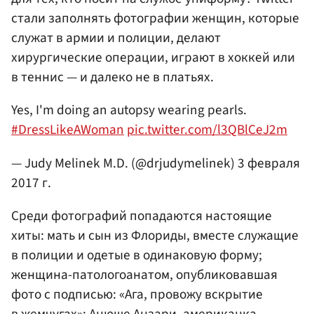
стали заполнять фотографии женщин, которые
служат в армии и полиции, делают
хирургические операции, играют в хоккей или
в теннис — и далеко не в платьях.
Yes, I'm doing an autopsy wearing pearls.
#DressLikeAWoman
pic.twitter.com/l3QBlCeJ2m
— Judy Melinek M.D. (@drjudymelinek)
3 февраля
2017 г.
Среди фотографий попадаются настоящие
хиты: мать и сын из Флориды, вместе служащие
в полиции и одетые в одинаковую форму;
женщина-патологоанатом, опубликовавшая
фото с подписью: «Ага, провожу вскрытие
в жемчугах»; Анюше Анзари, американка