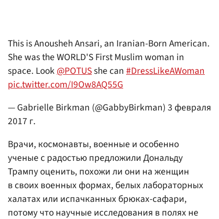
This is Anousheh Ansari, an Iranian-Born American.
She was the WORLD'S First Muslim woman in
space. Look
@POTUS
she can
#DressLikeAWoman
pic.twitter.com/I9Ow8AQ55G
— Gabrielle Birkman (@GabbyBirkman)
3 февраля
2017 г.
Врачи, космонавты, военные и особенно
ученые с радостью предложили Дональду
Трампу оценить, похожи ли они на женщин
в своих военных формах, белых лабораторных
халатах или испачканных брюках-сафари,
потому что научные исследования в полях не