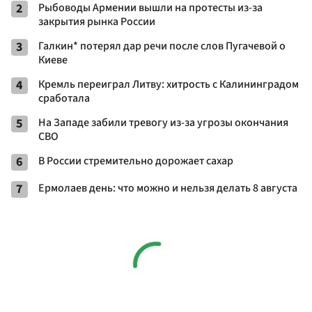
2
Рыбоводы Армении вышли на протесты из-за
закрытия рынка России
3
Галкин* потерял дар речи после слов Пугачевой о
Киеве
4
Кремль переиграл Литву: хитрость с Калининградом
сработала
5
На Западе забили тревогу из-за угрозы окончания
СВО
6
В России стремительно дорожает сахар
7
Ермолаев день: что можно и нельзя делать 8 августа