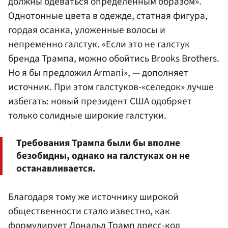
должны одеваться определенным образом».
Однотонные цвета в одежде, статная фигура,
гордая осанка, уложенные волосы и
непременно галстук. «Если это не галстук
бренда Трампа, можно обойтись Brooks Brothers.
Но я бы предложил Armani», — дополняет
источник. При этом галстуков-«селедок» лучше
избегать: новый президент США одобряет
только солидные широкие галстуки.
Требования Трампа были бы вполне
безобидны, однако на галстуках он не
останавливается.
Благодаря тому же источнику широкой
общественности стало известно, как
формулирует Дональд Трамп дресс-код