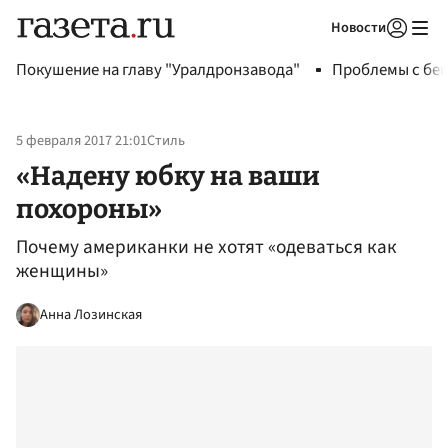
Новости
Авторизоваться
Покушение на главу "Уралдронзавода"
Проблемы с бен
5 февраля 2017 21:01
Стиль
«Надену юбку на ваши
похороны»
Почему американки не хотят «одеваться как
женщины»
Анна Лозинская