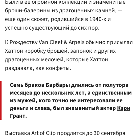
Были в ее огромной коллекции и знаменитые
броши-балерины из драгоценных камней, —
еще один сюжет, родившийся в 1940-х и
успешно существующий до сих пор.
К Рождеству Van Cleef & Arpels обычно присылал
Хаттон коробку брошей, запонок и других
драгоценных мелочей, которые Хаттон
раздавала, как конфеты.
Семь браков Барбары длились от полутора
месяцев до нескольких лет, а единственным
из мужей, кого точно не интересовали ее
деньги и слава, был знаменитый актер
Кэри
Грант
.
Выставка Art of Clip продлится до 30 cентября