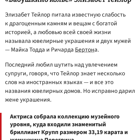
Элизабет Тейлор питала известную слабость
к драгоценным камням и вещам с богатой
историей, а любовью всей своей жизни
называла ювелирные украшения и двух мужей
— Майка Тодда и Ричарда
Бертон
а.
Последний любил шутить над увлечением
супруги, говоря, что Тейлор знает несколько
слов на иностранных языках — и все это
названия ювелирных домов. Но исправно дарил
жене украшения.
Актриса собрала коллекцию музейного
уровня, куда входили знаменитый
бриллиант Крупп размером 33,19 карата и