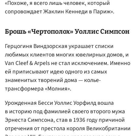
«Похоже, я всего лишь человек, который
сопровождает Жаклин Кеннеди в Париж».
Брошь «Чертополох» Уоллис Симпсон
Герцогиня Виндзорская украшает списки
любимых клиентов многих ювелирных домов, и
Van Cleef & Arpels не стал исключением. Именно
ей приписывают идею одного из самых
знаменитых творений дома — колье-
трансформера «Молния».
Урожденная Бесси Уоллис Уорфилд вошла
в историю под фамилией своего второго мужа
Эрнеста Симпсона, став в 1936 году причиной
отречения от престола короля Великобритании