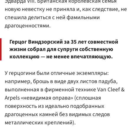
Эдварда VIII. Британская королевская семья
новую невестку не приняла и, как следствие, не
спешила делиться с ней фамильными
драгоценностями.
Герцог Виндзорский за 35 лет совместной
жизни собрал для супруги собственную
коллекцию — не менее впечатляющую.
У герцогини были отличные экземпляры:
например, брошь в виде двух листов падуба,
выполненная в фирменной технике Van Cleef &
Arpels «невидимая оправа» (сплошная
поверхность из идеально подобранных
драгоценных камней без видимых следов
металлических креплений).