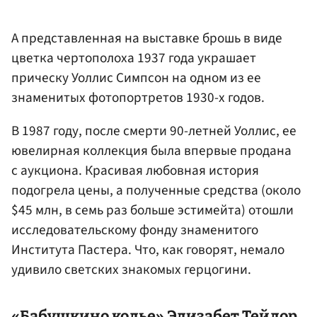
А представленная на выставке брошь в виде
цветка чертополоха 1937 года украшает
прическу Уоллис Симпсон на одном из ее
знаменитых фотопортретов 1930-х годов.
В 1987 году, после смерти 90-летней Уоллис, ее
ювелирная коллекция была впервые продана
с аукциона. Красивая любовная история
подогрела цены, а полученные средства (около
$45 млн, в семь раз больше эстимейта) отошли
исследовательскому фонду знаменитого
Института Пастера. Что, как говорят, немало
удивило светских знакомых герцогини.
«Бабушкино колье»
Элизабет Тейлор