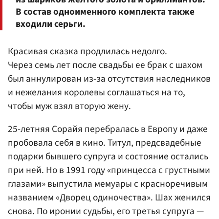
В состав одноименного комплекта также
входили серьги.
Красивая сказка продлилась недолго.
Через семь лет после свадьбы ее брак с шахом
был аннулирован из-за отсутствия наследников
и нежелания королевы соглашаться на то,
чтобы муж взял вторую жену.
25-летняя Сорайя перебралась в Европу и даже
пробовала себя в кино. Титул, предсвадебные
подарки бывшего супруга и состояние остались
при ней. Но в 1991 году «принцесса с грустными
глазами» выпустила мемуары с красноречивым
названием «Дворец одиночества». Шах женился
снова. По иронии судьбы, его третья супруга —