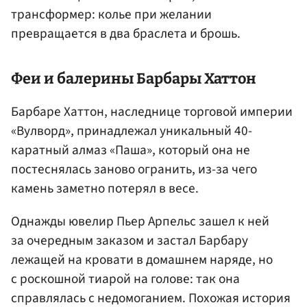
трансформер: колье при желании
превращается в два браслета и брошь.
Феи и балерины Барбары Хаттон
Барбаре Хаттон, наследнице торговой империи
«Вулворд», принадлежал уникальный 40-
каратный алмаз «Паша», который она не
постеснялась заново огранить, из-за чего
камень заметно потерял в весе.
Однажды ювелир Пьер Арпельс зашел к ней
за очередным заказом и застал Барбару
лежащей на кровати в домашнем наряде, но
с роскошной тиарой на голове: так она
справлялась с недомоганием. Похожая история