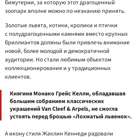
бижутерии, за которую этот драгоценный
зоопарк вполне можно по незнанию принять.
Золотые львята, котики, кролики и птички
с полудрагоценными камнями вместо крупных
бриллиантов должны были привлечь внимание
новой, более молодой и демократичной
аудитории. Но стали любимым объектом
коллекционирования и у традиционных
клиентов.
Княгиня Монако Грейс Келли, обладавшая
большим собранием классических
украшений Van Cleef & Arpels, не смогла
устоять перед брошью «Лохматый львенок».
А икону стиля Жаклин Кеннеди радовали