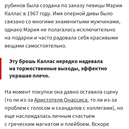
рубинов была создана по заказу певицы Марии
Каллас в 1967 году. Имя оперной дивы было
связано со многими знаменитыми мужчинами,
однако Мария не полагалась исключительно
на подарки и часто радовала себя красивыми
вещами самостоятельно.
Эту брошь Каллас нередко надевала
на торжественные выходы, эффектно
украшая плечо.
На момент покупки она давно оставила сцену
(то ли из-за
Аристотеля Онассиса
, то ли из-за
проблем с голосом и скандалов с коллегами), но
еще наслаждалась личным счастьем
с греческим магнатом и плейбоем. Вскоре