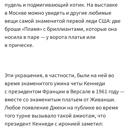
пудель и подмигивающий котик. На выставке
в Москве можно увидеть и другие любимые
вещи самой знаменитой первой леди США: две
броши «Пламя» с бриллиантами, которые она
носила в паре — у ворота платья или
в прическе.
Эти украшения, в частности, были на ней во
время знаменитого ужина четы Кеннеди
с президентом Франции в Версале в 1961 году —
вместе со знаменитым платьем от Живанши.
Любое появление Джеки на публике во время
того турне вызывало такой ажиотаж, что
президент Кеннеди с иронией заметил: