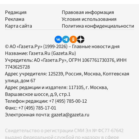
Редакция
Правовая информация
Реклама
Условия использования
Карта сайта
Политика конфиденциальности
© АО «Газета.Ру» (1999-2026) – Главные новости дня
Название:
Газета.Ru
(Gazeta.Ru)
Учредитель:
АО «Газета.Ру»
, ОГРН 1067761730376, ИНН
7743625728
Адрес учредителя: 125239, Россия, Москва, Коптевская
улица, дом 67
Адрес редакции и издателя:
117105
, г.
Москва
,
Варшавское шоссе, д.9, стр.1
Телефон редакции:
+7 (495) 785-00-12
Факс:
+7 (495) 785-17-01
Электронная почта:
gazeta@gazeta.ru
Свидетельство о регистрации СМИ Эл № ФС77-67642
выдано федеральной службой по надзору в сфере