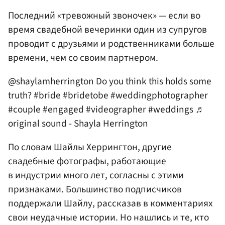
Последний «тревожный звоночек» — если во
время свадебной вечеринки один из супругов
проводит с друзьями и родственниками больше
времени, чем со своим партнером.
@shaylamherrington
Do you think this holds some
truth?
#bride
#bridetobe
#weddingphotographer
#couple
#engaged
#videographer
#weddings
♬
original sound - Shayla Herrington
По словам Шайлы Херрингтон, другие
свадебные фотографы, работающие
в индустрии много лет, согласны с этими
признаками. Большинство подписчиков
поддержали Шайлу, рассказав в комментариях
свои неудачные истории. Но нашлись и те, кто