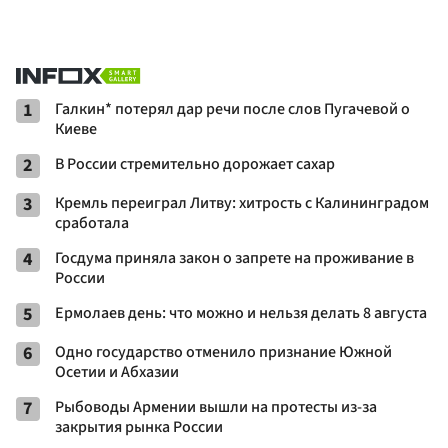
1
Галкин* потерял дар речи после слов Пугачевой о
Киеве
2
В России стремительно дорожает сахар
3
Кремль переиграл Литву: хитрость с Калининградом
сработала
4
Госдума приняла закон о запрете на проживание в
России
5
Ермолаев день: что можно и нельзя делать 8 августа
6
Одно государство отменило признание Южной
Осетии и Абхазии
7
Рыбоводы Армении вышли на протесты из-за
закрытия рынка России