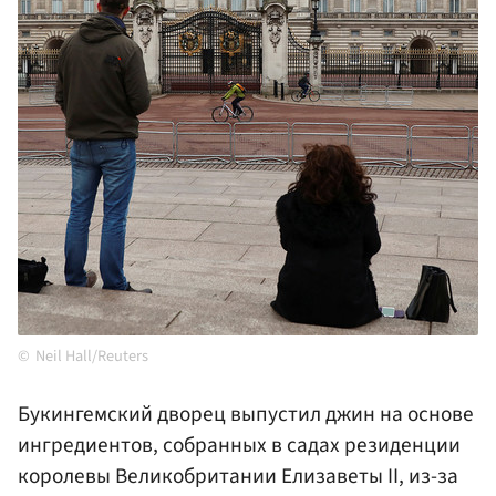
Neil Hall/Reuters
Букингемский дворец выпустил джин на основе
ингредиентов, собранных в садах резиденции
королевы Великобритании Елизаветы II, из-за