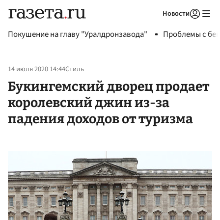
Новости
Авторизоваться
Покушение на главу "Уралдронзавода"
Проблемы с бен
14 июля 2020 14:44
Стиль
Букингемский дворец продает
королевский джин из-за
падения доходов от туризма