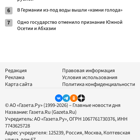
6
В Германии из-под воды вышли «камни голода»
7
Одно государство отменило признание Южной
Осетии и Абхазии
Редакция
Правовая информация
Реклама
Условия использования
Карта сайта
Политика конфиденциальности
© АО «Газета.Ру» (1999-2026) – Главные новости дня
Название:
Газета.Ru
(Gazeta.Ru)
Учредитель:
АО «Газета.Ру»
, ОГРН 1067761730376, ИНН
7743625728
Адрес учредителя: 125239, Россия, Москва, Коптевская
улица, дом 67