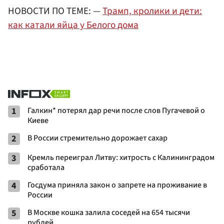
НОВОСТИ ПО ТЕМЕ: —
Трамп, кролики и дети:
как катали яйца у Белого дома
1
Галкин* потерял дар речи после слов Пугачевой о
Киеве
2
В России стремительно дорожает сахар
3
Кремль переиграл Литву: хитрость с Калининградом
сработала
4
Госдума приняла закон о запрете на проживание в
России
5
В Москве кошка залила соседей на 654 тысячи
рублей