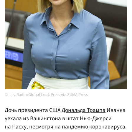
Lev Radin/Global Look Press via ZUMA Press
Дочь президента США
Дональда Трампа
Иванка
уехала из Вашингтона в штат Нью-Джерси
на Пасху, несмотря на пандемию коронавируса.