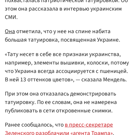
похвасталась патриотической татуировкой. Об
этом она рассказала в интервью украинским
СМИ.
Она
отметила, что у нее на спине набита
большая татуировка, посвященная Украине.
«Тату несет в себе все признаки украинства,
например, элементы вышивки, колоски, потому
что Украина всегда ассоциируется с пшеницей.
В ней 13 оттенков цветов», — сказала Мендель.
При этом она отказалась демонстрировать
татуировку. По ее словам, она не намерена
публиковать в сети откровенные снимки.
Ранее сообщалось, что
в пресс-секретаре
Зеленского разоблачили «агента Трампа»
.