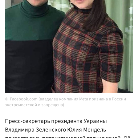
Facebook.com (владелец компания Meta признана в России
экстремистской и запрещена)
Пресс-секретарь президента Украины
Владимира
Зеленского
Юлия Мендель