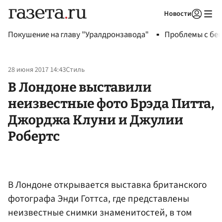
Новости
Авторизоваться
Покушение на главу "Уралдронзавода"
Проблемы с бен
28 июня 2017 14:43
Стиль
В Лондоне выставили
неизвестные фото Брэда Питта,
Джорджа Клуни и Джулии
Робертс
В Лондоне открывается выставка британского
фотографа Энди Готтса, где представлены
неизвестные снимки знаменитостей, в том