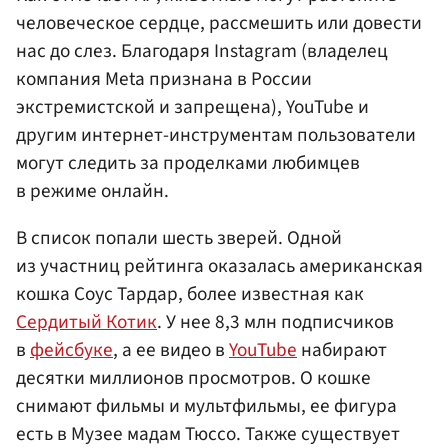
человеческое сердце, рассмешить или довести
нас до слез. Благодаря Instagram (владелец
компания Meta признана в России
экстремистской и запрещена), YouTube и
другим интернет-инструментам пользователи
могут следить за проделками любимцев
в режиме онлайн.
В список попали шесть зверей. Одной
из участниц рейтинга оказалась американская
кошка Соус Тардар, более известная как
Сердитый Котик
. У нее 8,3 млн подписчиков
в
фейсбуке
, а ее видео в
YouTube
набирают
десятки миллионов просмотров. О кошке
снимают фильмы и мультфильмы, ее фигура
есть в Музее мадам Тюссо. Также существует