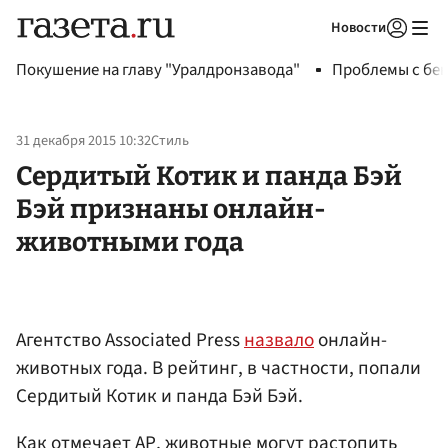
Новости
Авторизоваться
Покушение на главу "Уралдронзавода"
Проблемы с бен
31 декабря 2015 10:32
Стиль
Сердитый Котик и панда Бэй
Бэй признаны онлайн-
животными года
Агентство Associated Press
назвало
онлайн-
животных года. В рейтинг, в частности, попали
Сердитый Котик и панда Бэй Бэй.
Как отмечает АР, животные могут растопить