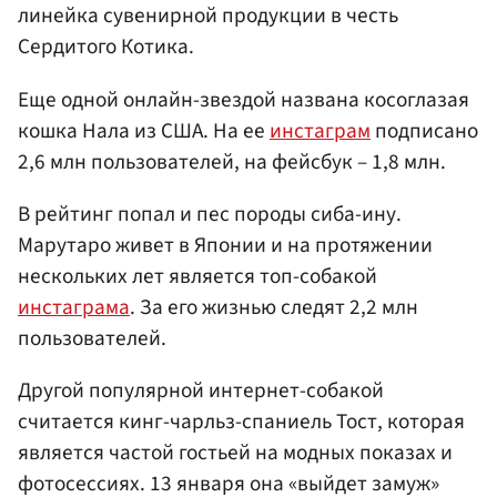
линейка сувенирной продукции в честь
Сердитого Котика.
Еще одной онлайн-звездой названа косоглазая
кошка Нала из США. На ее
инстаграм
подписано
2,6 млн пользователей, на фейсбук – 1,8 млн.
В рейтинг попал и пес породы сиба-ину.
Марутаро живет в Японии и на протяжении
нескольких лет является топ-собакой
инстаграма
. За его жизнью следят 2,2 млн
пользователей.
Другой популярной интернет-собакой
считается кинг-чарльз-спаниель Тост, которая
является частой гостьей на модных показах и
фотосессиях. 13 января она «выйдет замуж»