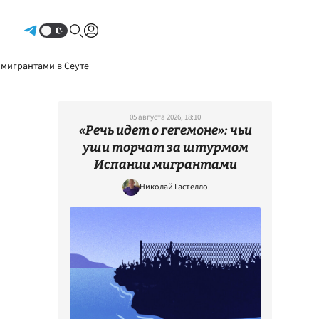
Авторизоваться
 мигрантами в Сеуте
05 августа 2026, 18:10
«Речь идет о гегемоне»: чьи
уши торчат за штурмом
Испании мигрантами
Николай Гастелло