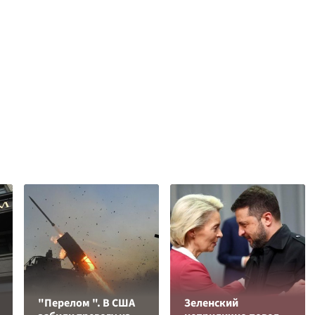
"Перелом ". В США
Зеленский