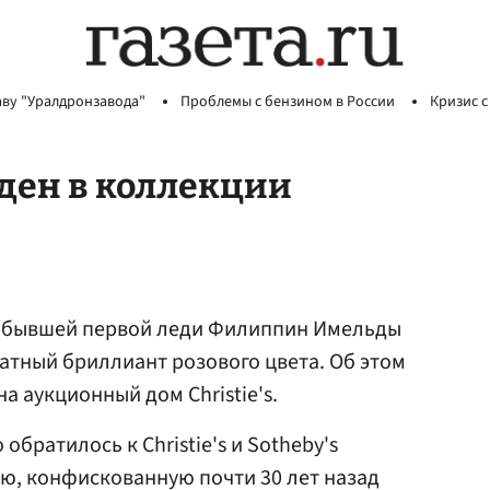
аву "Уралдронзавода"
Проблемы с бензином в России
Кризис с
ден в коллекции
 бывшей первой леди Филиппин Имельды
атный бриллиант розового цвета. Об этом
а аукционный дом Christie's.
братилось к Christie's и Sotheby's
ю, конфискованную почти 30 лет назад