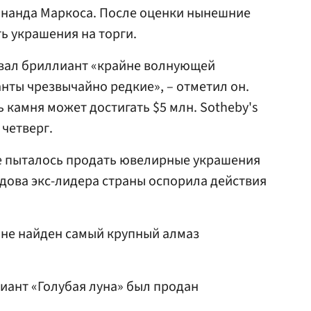
нанда Маркоса. После оценки нынешние
ь украшения на торги.
азвал бриллиант «крайне волнующей
нты чрезвычайно редкие», – отметил он.
 камня может достигать $5 млн. Sotheby's
 четверг.
 пыталось продать ювелирные украшения
 вдова экс-лидера страны оспорила действия
ване найден самый крупный алмаз
иант «Голубая луна» был продан