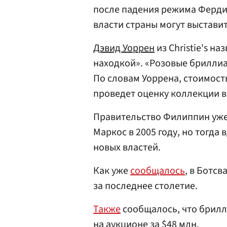
после падения режима Ферди
власти страны могут выставит
Дэвид Уоррен
из Christie's н
находкой». «Розовые бриллиа
По словам Уоррена, стоимость
проведет оценку коллекции в
Правительство Филиппин уже
Маркос в 2005 году, но тогда
новых властей.
Как уже
сообщалось
, в Ботс
за последнее столетие.
Также
сообщалось, что брилл
на аукционе за $48 млн.