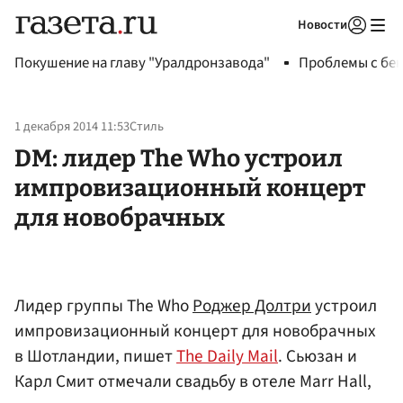
Новости
Авторизоваться
Покушение на главу "Уралдронзавода"
Проблемы с бен
1 декабря 2014 11:53
Стиль
DM: лидер The Who устроил
импровизационный концерт
для новобрачных
Лидер группы The Who
Роджер Долтри
устроил
импровизационный концерт для новобрачных
в Шотландии, пишет
The Daily Mail
. Сьюзан и
Карл Смит отмечали свадьбу в отеле Marr Hall,