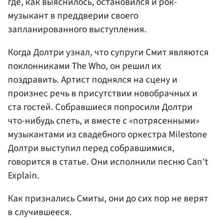
где, как выяснилось, остановился и рок-
музыкант в преддверии своего
запланированного выступления.
Когда Долтри узнал, что супруги Смит являются
поклонниками The Who, он решил их
поздравить. Артист поднялся на сцену и
произнес речь в присутствии новобрачных и
ста гостей. Собравшиеся попросили Долтри
что-нибудь спеть, и вместе с «потрясенными»
музыкантами из свадебного оркестра Milestone
Долтри выступил перед собравшимися,
говорится в статье. Они исполнили песню Can't
Explain.
Как признались Смиты, они до сих пор не верят
в случившееся.