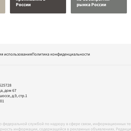
России
рынка России
ия использования
Политика конфиденциальности
625728
а, дом 67
ссе, д.9, стр.1
-01
но федеральной службой по надзору в сфере связи, информационных т
товерность информации, содержащейся в рекламных объявлениях. Редак