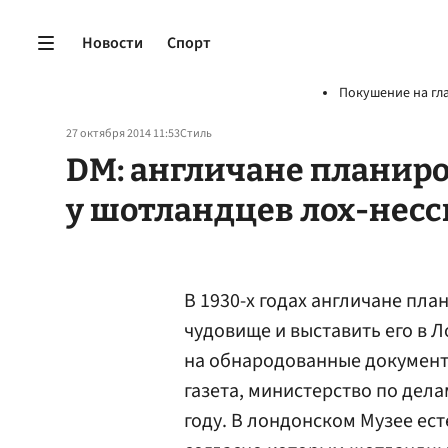
Новости
Спорт
Покушение на гл
27 октября 2014 11:53
Стиль
DM: англичане планиро
у шотландцев лох-нес
В 1930-х годах англичане пла
чудовище и выставить его в 
на обнародованные документ
газета, министерство по дела
году. В лондонском Музее ес