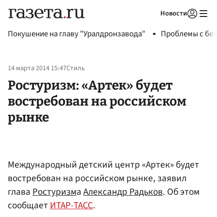
Новости
Авторизоваться
Покушение на главу "Уралдронзавода"
Проблемы с бен
14 марта 2014 15:47
Стиль
Ростуризм: «Артек» будет
востребован на российском
рынке
Международный детский центр «Артек» будет
востребован на российском рынке, заявил
глава
Ростуризм
а
Александр Радьков
. Об этом
сообщает
ИТАР-ТАСС
.