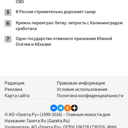
СВО
5
В России стремительно дорожает сахар
6
Кремль переиграл Литву: хитрость с Калининградом
сработала
7
Одно государство отменило признание Южной
Осетии и Абхазии
Редакция
Правовая информация
Реклама
Условия использования
Карта сайта
Политика конфиденциальности
© АО «Газета.Ру» (1999-2026) – Главные новости дня
Название:
Газета.Ru
(Gazeta.Ru)
Учредитель:
АО «Газета.Ру»
, ОГРН 1067761730376, ИНН