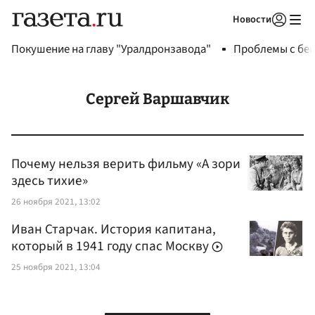
Новости
Авторизоваться
Покушение на главу "Уралдронзавода"
Проблемы с бен
Сергей Варшавчик
Почему нельзя верить фильму «А зори
здесь тихие»
26 ноября 2021, 13:02
Иван Старчак. История капитана,
который в 1941 году спас Москву
25 ноября 2021, 13:04