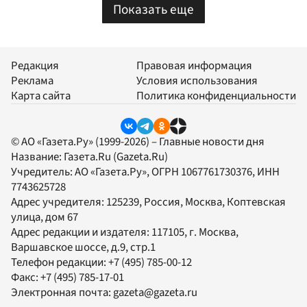
Показать еще
Редакция
Правовая информация
Реклама
Условия использования
Карта сайта
Политика конфиденциальности
© АО «Газета.Ру» (1999-2026) – Главные новости дня
Название:
Газета.Ru
(Gazeta.Ru)
Учредитель:
АО «Газета.Ру»
, ОГРН 1067761730376, ИНН
7743625728
Адрес учредителя: 125239, Россия, Москва, Коптевская
улица, дом 67
Адрес редакции и издателя:
117105
, г.
Москва
,
Варшавское шоссе, д.9, стр.1
Телефон редакции:
+7 (495) 785-00-12
Факс:
+7 (495) 785-17-01
Электронная почта:
gazeta@gazeta.ru