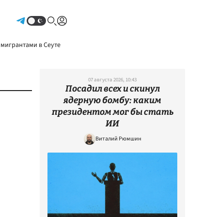
Авторизоваться
 мигрантами в Сеуте
07 августа 2026, 10:43
Посадил всех и скинул
ядерную бомбу: каким
президентом мог бы стать
ИИ
Виталий Рюмшин