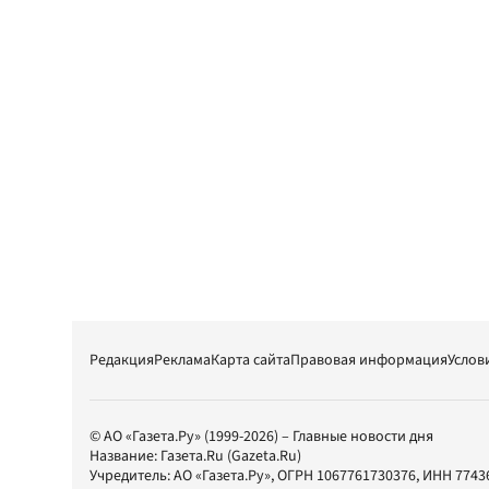
Редакция
Реклама
Карта сайта
Правовая информация
Услов
© АО «Газета.Ру» (1999-2026) – Главные новости дня
Название:
Газета.Ru
(Gazeta.Ru)
Учредитель:
АО «Газета.Ру»
, ОГРН 1067761730376, ИНН 7743