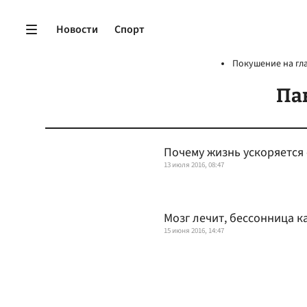
Новости
Спорт
Покушение на гл
Па
Почему жизнь ускоряется 
13 июля 2016, 08:47
Мозг лечит, бессонница к
15 июня 2016, 14:47