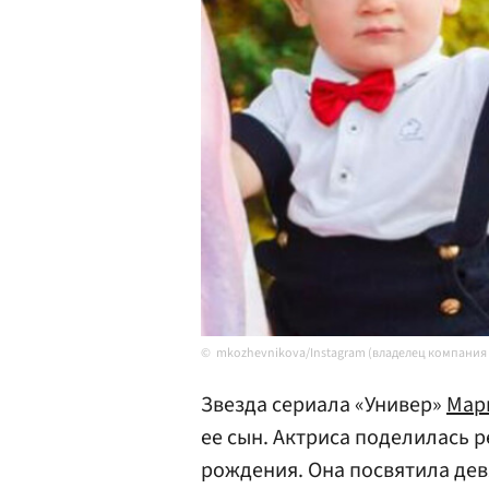
mkozhevnikova/Instagram (владелец компания 
Звезда сериала «Универ»
Мар
ее сын. Актриса поделилась р
рождения. Она посвятила дев