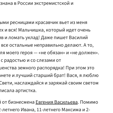
знана в России экстремистской и
ыми ресницами красавчик вьет из меня
ех и вся! Мальчишка, который идет очень
ив и ломать уклад! Даже пишет Василий
о все остальные неправильно делают. А то,
я моего героя — «не обязан» и «не должен».
 с радостью и со слезами от
енства земного распорядка! При этом это
нете и лучший старший брат! Вася, я люблю
Свети, наслаждайся и заряжай своим светом
писала артистка.
й от бизнесмена
Евгения Васильева
. Помимо
-летнего Ивана, 11-летнего Максима и 2-