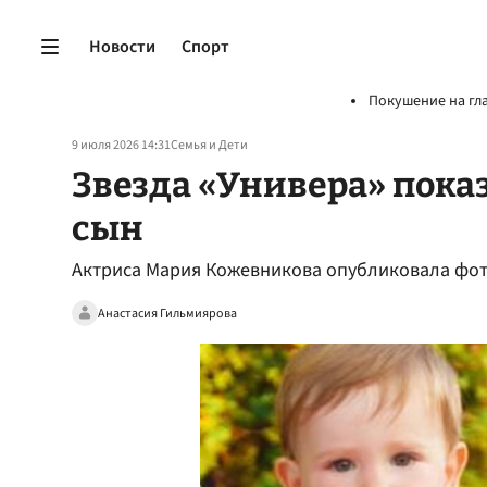
Новости
Спорт
Покушение на гл
9 июля 2026 14:31
Семья и Дети
Звезда «Универа» показ
сын
Актриса Мария Кожевникова опубликовала фото
Анастасия Гильмиярова