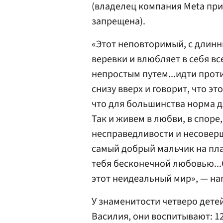
(владелец компания Meta при
запрещена).
«Этот неповторимый, с длинн
веревки и влюбляет в себя вс
непростым путем...идти прот
снизу вверх и говорит, что эт
что для большинства норма дл
Так и живем в любви, в споре,
несправедливости и несоверш
самый добрый мальчик на пла
тебя бесконечной любовью...
этот неидеальный мир», — на
У знаменитости четверо дете
Василия, они воспитывают: 12