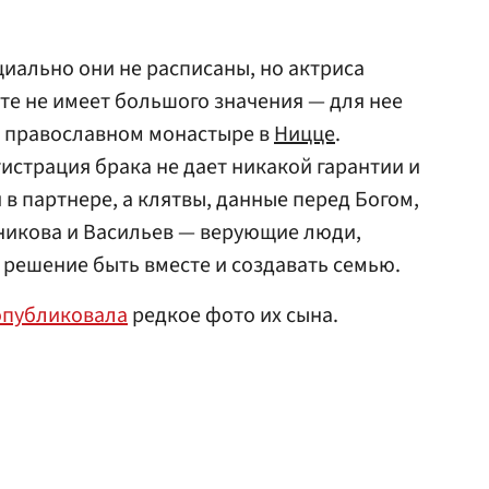
циально они не расписаны, но актриса
рте не имеет большого значения — для нее
в православном монастыре в
Ницце
.
истрация брака не дает никакой гарантии и
в партнере, а клятвы, данные перед Богом,
никова и Васильев — верующие люди,
решение быть вместе и создавать семью.
опубликовала
редкое фото их сына.