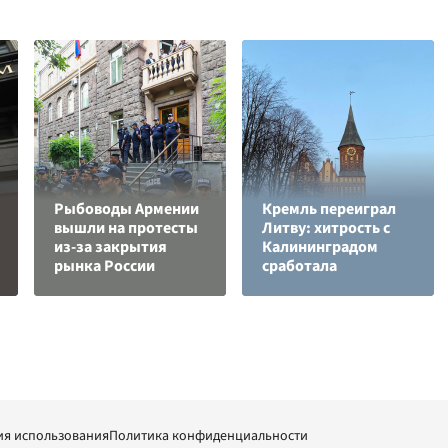
Рыбоводы Армении
Кремль переиграл
вышли на протесты
Литву: хитрость с
из-за закрытия
Калининградом
рынка России
сработала
ия использования
Политика конфиденциальности