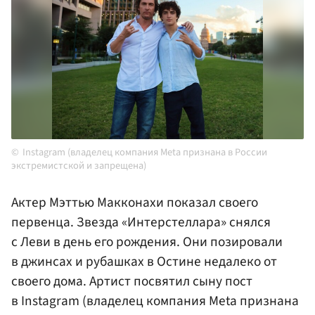
Instagram (владелец компания Meta признана в России
экстремистской и запрещена)
Актер Мэттью Макконахи показал своего
первенца. Звезда «Интерстеллара» снялся
с Леви в день его рождения. Они позировали
в джинсах и рубашках в Остине недалеко от
своего дома. Артист посвятил сыну пост
в Instagram (владелец компания Meta признана