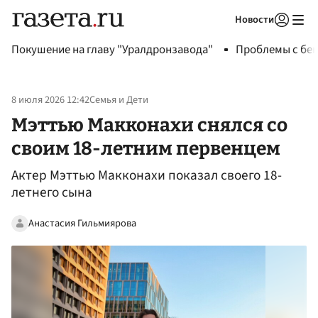
Новости
Авторизоваться
Покушение на главу "Уралдронзавода"
Проблемы с бен
8 июля 2026 12:42
Семья и Дети
Мэттью Макконахи снялся со
своим 18-летним первенцем
Актер Мэттью Макконахи показал своего 18-
летнего сына
Анастасия Гильмиярова