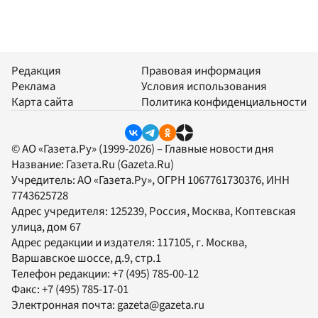
Редакция
Правовая информация
Реклама
Условия использования
Карта сайта
Политика конфиденциальности
© АО «Газета.Ру» (1999-2026) – Главные новости дня
Название:
Газета.Ru
(Gazeta.Ru)
Учредитель:
АО «Газета.Ру»
, ОГРН 1067761730376, ИНН
7743625728
Адрес учредителя: 125239, Россия, Москва, Коптевская
улица, дом 67
Адрес редакции и издателя:
117105
, г.
Москва
,
Варшавское шоссе, д.9, стр.1
Телефон редакции:
+7 (495) 785-00-12
Факс:
+7 (495) 785-17-01
Электронная почта:
gazeta@gazeta.ru