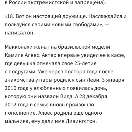
в России экстремистской и запрещена).
«18. Вот он настоящий дружище. Наслаждайся и
пользуйся своими новыми свободами», —
написал он.
Макконахи женат на бразильской модели
Камиле Алвес. Актер впервые увидел ее в кафе,
где девушка отмечала свое 25-летие
с подругами. Уже через полтора года после
знакомства у пары родился сын Леви. 3 января
2010 года у влюбленных появилась дочь,
которую они назвали Вида. А 28 декабря
2012 года в семье вновь произошло
пополнение. Алвес родила еще одного
мальчика, ему дали имя Ливингстон.