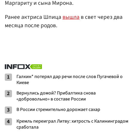
Маргариту и сына Мирона.
Ранее актриса Шпица
вышла
в свет через два
месяца после родов.
1
Галкин* потерял дар речи после слов Пугачевой о
Киеве
2
Вернулись домой? Прибалтика снова
«добровольно» в составе России
3
В России стремительно дорожает сахар
4
Кремль переиграл Литву: хитрость с Калининградом
сработала