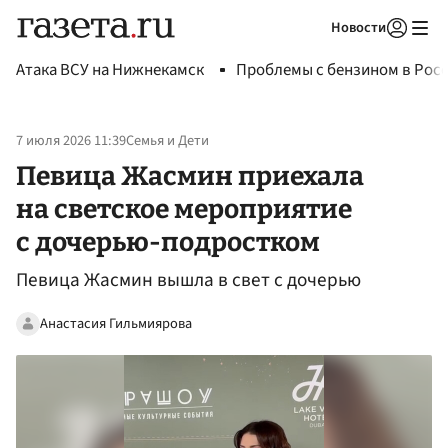
Новости
Авторизоваться
Атака ВСУ на Нижнекамск
Проблемы с бензином в Рос
7 июля 2026 11:39
Семья и Дети
Певица Жасмин приехала
на светское мероприятие
с дочерью-подростком
Певица Жасмин вышла в свет с дочерью
Анастасия Гильмиярова