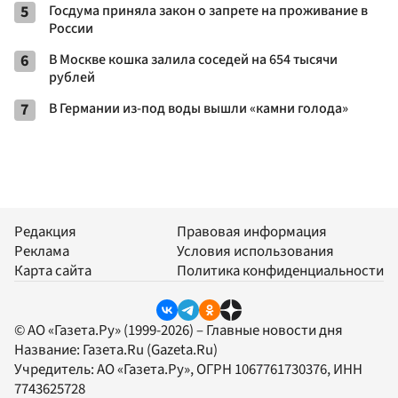
5
Госдума приняла закон о запрете на проживание в
России
6
В Москве кошка залила соседей на 654 тысячи
рублей
7
В Германии из-под воды вышли «камни голода»
Редакция
Правовая информация
Реклама
Условия использования
Карта сайта
Политика конфиденциальности
© АО «Газета.Ру» (1999-2026) – Главные новости дня
Название:
Газета.Ru
(Gazeta.Ru)
Учредитель:
АО «Газета.Ру»
, ОГРН 1067761730376, ИНН
7743625728