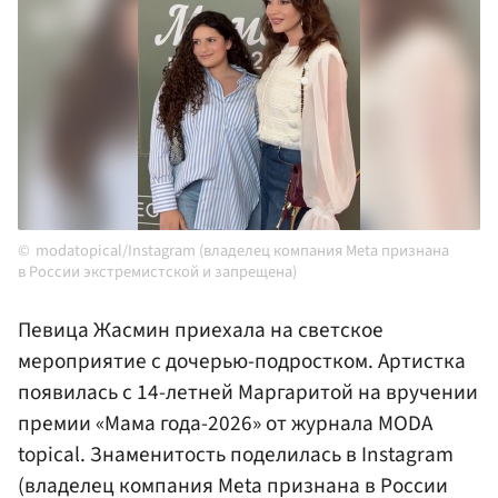
modatopical/Instagram (владелец компания Meta признана
в России экстремистской и запрещена)
Певица Жасмин приехала на светское
мероприятие с дочерью-подростком. Артистка
появилась с 14-летней Маргаритой на вручении
премии «Мама года-2026» от журнала MODA
topical. Знаменитость поделилась в Instagram
(владелец компания Meta признана в России