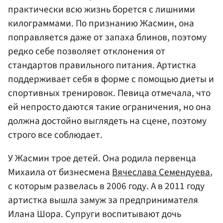
практически всю жизнь борется с лишними
килограммами. По признанию Жасмин, она
поправляется даже от запаха блинов, поэтому
редко себе позволяет отклонения от
стандартов правильного питания. Артистка
поддерживает себя в форме с помощью диеты и
спортивных тренировок. Певица отмечала, что
ей непросто даются такие ограничения, но она
должна достойно выглядеть на сцене, поэтому
строго все соблюдает.
У Жасмин трое детей. Она родила первенца
Михаила от бизнесмена
Вячеслава Семендуева
,
с которым развелась в 2006 году. А в 2011 году
артистка вышла замуж за предпринимателя
Илана Шора. Супруги воспитывают дочь