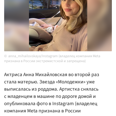
anna_mihailovskaya/Instagram (владелец компания Meta
признана в России экстремистской и запрещена)
Актриса Анна Михайловская во второй раз
стала матерью. Звезда «Молодежки» уже
выписалась из роддома. Артистка снялась
с младенцем в машине по дороге домой и
опубликовала фото в Instagram (владелец
компания Meta признана в России