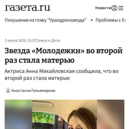
Новости
Авторизоваться
Покушение на главу "Уралдронзавода"
Проблемы с бен
3 июня 2026 15:07
Семья и Дети
Звезда «Молодежки» во второй
раз стала матерью
Актриса Анна Михайловская сообщила, что во
второй раз стала матерью
Анастасия Гильмиярова