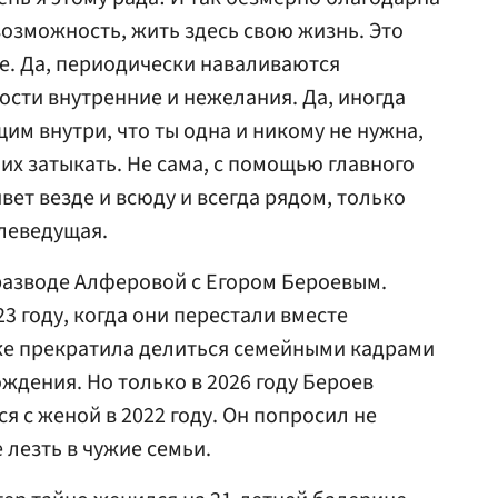
возможность, жить здесь свою жизнь. Это
е. Да, периодически наваливаются
ости внутренние и нежелания. Да, иногда
 внутри, что ты одна и никому не нужна,
 их затыкать. Не сама, с помощью главного
ет везде и всюду и всегда рядом, только
елеведущая.
 разводе Алферовой с Егором Бероевым.
23 году, когда они перестали вместе
кже прекратила делиться семейными кадрами
ждения. Но только в 2026 году Бероев
ся с женой в 2022 году. Он попросил не
 лезть в чужие семьи.