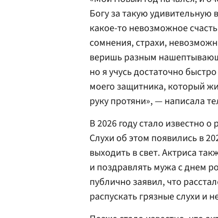
Богу за такую удивительную 
какое-то невозможное счасть
сомнения, страхи, невозможн
веришь разным нашептывающим
но я учусь достаточно быстро
моего защитника, который жив
руку протяни», — написала т
В 2026 году стало известно о
Слухи об этом появились в 20
выходить в свет. Актриса та
и поздравлять мужа с днем ро
публично заявил, что расстал
распускать грязные слухи и не