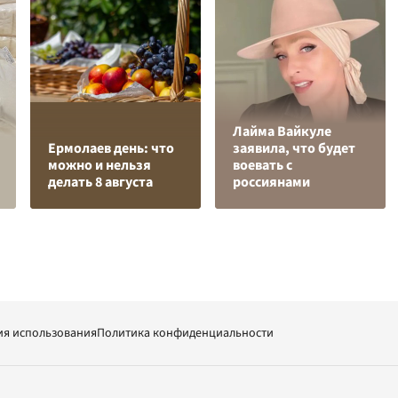
Лайма Вайкуле
Ермолаев день: что
заявила, что будет
можно и нельзя
воевать с
делать 8 августа
россиянами
ия использования
Политика конфиденциальности