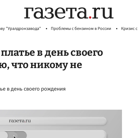
аву "Уралдронзавода"
Проблемы с бензином в России
Кризис с
платье в день своего
ю, что никому не
ье в день своего рождения