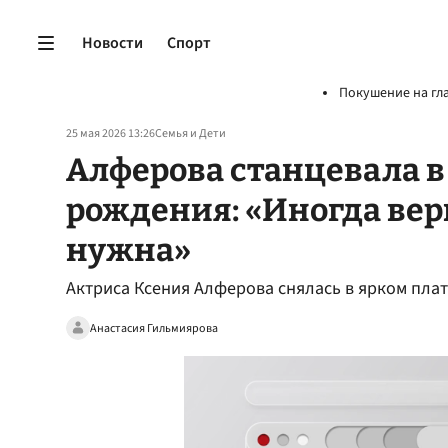
Новости
Спорт
Покушение на гл
25 мая 2026 13:26
Семья и Дети
Алферова станцевала в 
рождения: «Иногда вер
нужна»
Актриса Ксения Алферова снялась в ярком плат
Анастасия Гильмиярова