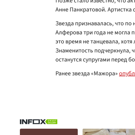
Позже стало известно, что ак
Анне Панкратовой. Артистка 
Звезда признавалась, что по 
Алферова три года не могла п
это время не танцевала, хотя
Знаменитость подчеркнула, ч
останутся супругами перед бо
Ранее звезда «Мажора»
опубл