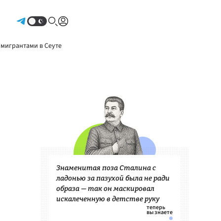
Авторизоваться
 мигрантами в Сеуте
Знаменитая поза Сталина с
ладонью за пазухой была не ради
образа — так он маскировал
искалеченную в детстве руку