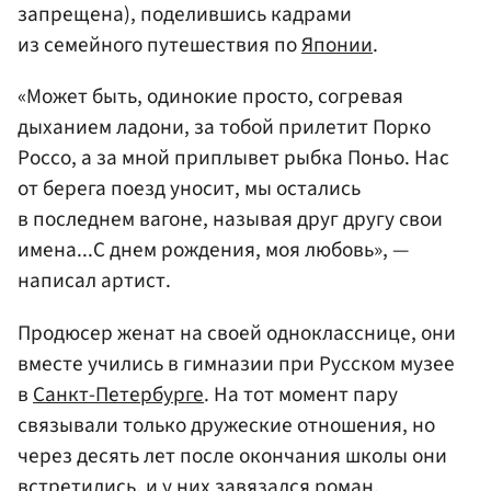
запрещена), поделившись кадрами
из семейного путешествия по
Японии
.
«Может быть, одинокие просто, согревая
дыханием ладони, за тобой прилетит Порко
Россо, а за мной приплывет рыбка Поньо. Нас
от берега поезд уносит, мы остались
в последнем вагоне, называя друг другу свои
имена...С днем рождения, моя любовь», —
написал артист.
Продюсер женат на своей однокласснице, они
вместе учились в гимназии при Русском музее
в
Санкт-Петербурге
. На тот момент пару
связывали только дружеские отношения, но
через десять лет после окончания школы они
встретились, и у них завязался роман.