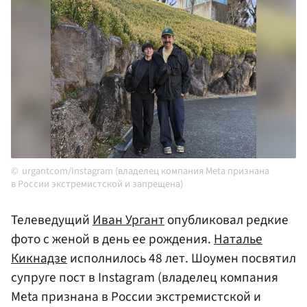
urgantcom/Instagram (владелец компания Meta признана
в России экстремистской и запрещена)
Телеведущий
Иван Ургант
опубликовал редкие
фото с женой в день ее рождения.
Наталье
Кикнадзе
исполнилось 48 лет. Шоумен посвятил
супруге пост в Instagram (владелец компания
Meta признана в России экстремистской и