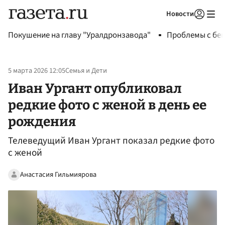
Новости
Авторизоваться
Покушение на главу "Уралдронзавода"
Проблемы с бен
5 марта 2026 12:05
Семья и Дети
Иван Ургант опубликовал
редкие фото с женой в день ее
рождения
Телеведущий Иван Ургант показал редкие фото
с женой
Анастасия Гильмиярова