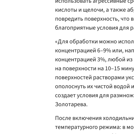
использовать агрессивные ср
кислоты и щелочи, а также аб
повредить поверхность, что 
благоприятные условия для р
«Для обработки можно испол
концентрацией 6–9% или, на
концентрацией 3%, любой из
на поверхности на 10–15 мин
поверхностей растворами ук
ополоснуть их чистой водой и
создает условия для размнож
Золотарева.
После включения холодильни
температурного режима: в м