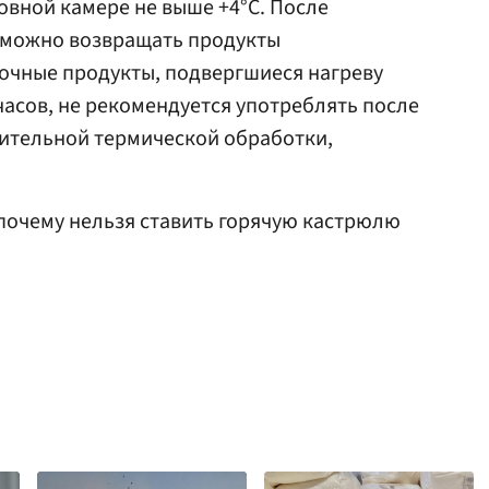
новной камере не выше +4°С. После
 можно возвращать продукты
очные продукты, подвергшиеся нагреву
 часов, не рекомендуется употреблять после
рительной термической обработки,
 почему нельзя ставить горячую кастрюлю