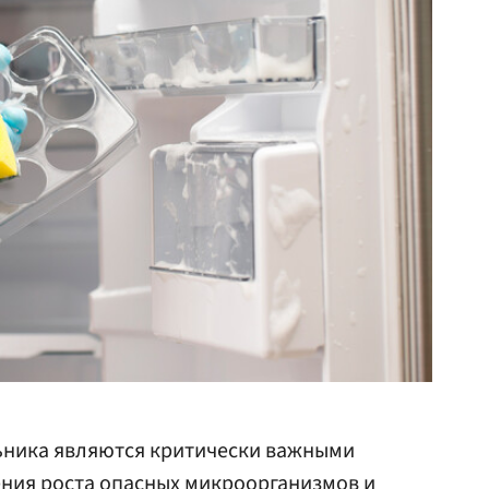
ьника являются критически важными
ния роста опасных микроорганизмов и