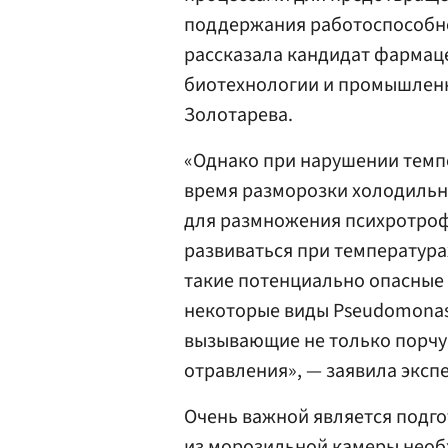
поддержания работоспособнос
рассказала кандидат фармац
биотехнологии и промышлен
Золотарева.
«Однако при нарушении темп
время разморозки холодильн
для размножения психротроф
развиваться при температурах
такие потенциально опасные б
некоторые виды Pseudomonas 
вызывающие не только порчу
отравления», — заявила экспе
Очень важной является подго
из морозильной камеры необх