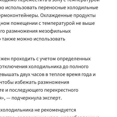
жно использовать переносные холодильные
термоконтейнеры. Охлажденные продукты
адном помещении с температурой не выше
ного размножения мезофильных
о также можно использовать
лжен проходить с учетом определенных
 отключения холодильника до полного
вышать двух часов в теплое время года и
, чтобы избежать размножения
те и последующего перекрестного
», — подчеркнула эксперт.
 холодильника не рекомендуется