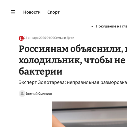
Новости
Спорт
Покушение на гл
24 января 2026 04:00
Семья и Дети
Россиянам объяснили, 
холодильник, чтобы не
бактерии
Эксперт Золотарева: неправильная разморозк
Евгений Одинцов