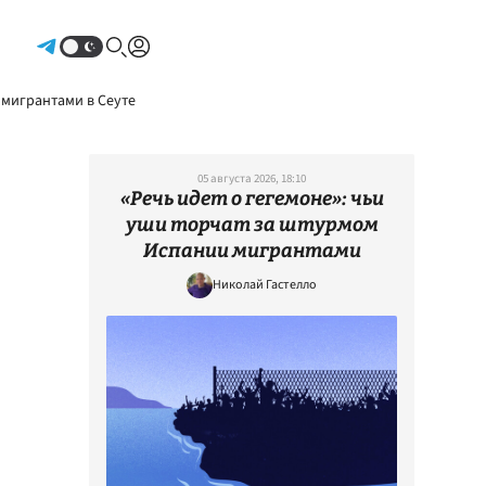
Авторизоваться
 мигрантами в Сеуте
05 августа 2026, 18:10
«Речь идет о гегемоне»: чьи
уши торчат за штурмом
Испании мигрантами
Николай Гастелло