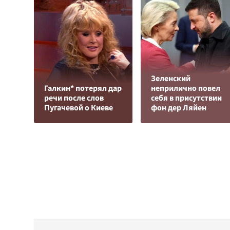
Зеленский
Галкин* потерял дар
неприлично повел
речи после слов
cебя в присутствии
Пугачевой о Киеве
фон дер Ляйен