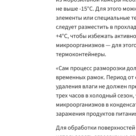
не выше -15°С. Для этого мо
элементы или специальные 
следует разместить в прохл
+4°С, чтобы избежать актив
микроорганизмов — для этог
термоконтейнеры.
«Сам процесс разморозки до
временных рамок. Период от
удаления влаги не должен пре
трех часов в холодный сезон
микроорганизмов в конденса
заражения продуктов питания
Для обработки поверхностей