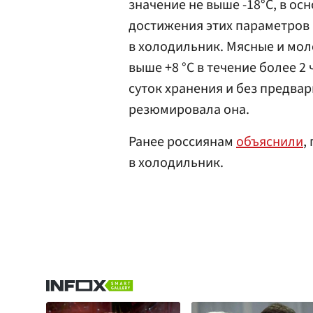
значение не выше -18°С, в ос
достижения этих параметров
в холодильник. Мясные и мол
выше +8 °С в течение более 2
суток хранения и без предва
резюмировала она.
Ранее россиянам
объяснили
,
в холодильник.