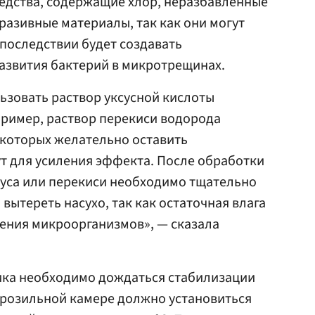
едства, содержащие хлор, неразбавленные
разивные материалы, так как они могут
впоследствии будет создавать
азвития бактерий в микротрещинах.
ьзовать раствор уксусной кислоты
пример, раствор перекиси водорода
 которых желательно оставить
ут для усиления эффекта. После обработки
суса или перекиси необходимо тщательно
 вытереть насухо, так как остаточная влага
ения микроорганизмов», — сказала
ка необходимо дождаться стабилизации
орозильной камере должно установиться