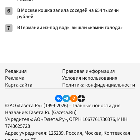
6
В Москве кошка залила соседей на 654 тысячи
рублей
7
В Германии из-под воды вышли «камни голода»
Редакция
Правовая информация
Реклама
Условия использования
Карта сайта
Политика конфиденциальности
© АО «Газета.Ру» (1999-2026) – Главные новости дня
Название:
Газета.Ru
(Gazeta.Ru)
Учредитель:
АО «Газета.Ру»
, ОГРН 1067761730376, ИНН
7743625728
Адрес учредителя: 125239, Россия, Москва, Коптевская
улица, дом 67