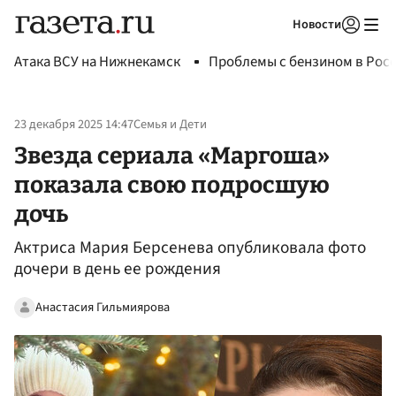
Новости
Авторизоваться
Атака ВСУ на Нижнекамск
Проблемы с бензином в Рос
23 декабря 2025 14:47
Семья и Дети
Звезда сериала «Маргоша»
показала свою подросшую
дочь
Актриса Мария Берсенева опубликовала фото
дочери в день ее рождения
Анастасия Гильмиярова