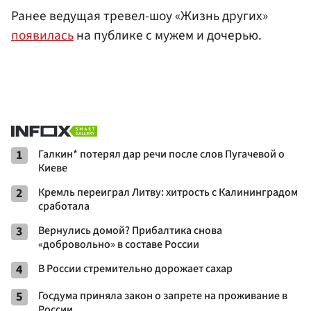
Ранее ведущая тревел-шоу «Жизнь других»
появилась
на публике с мужем и дочерью.
1
Галкин* потерял дар речи после слов Пугачевой о
Киеве
2
Кремль переиграл Литву: хитрость с Калининградом
сработала
3
Вернулись домой? Прибалтика снова
«добровольно» в составе России
4
В России стремительно дорожает сахар
5
Госдума приняла закон о запрете на проживание в
России